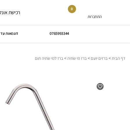
0
רכישת אונלי
התחברות
0765993344
דוגמאות עד 
>
>
>
דף הבית
ברזים יועם
ברז מי שתיה
ברז למי שתיה תום