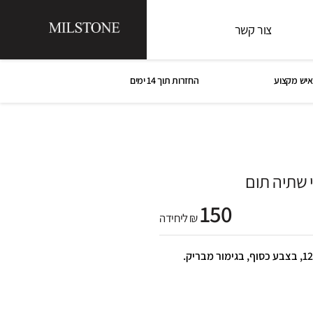
צור קשר
איש מקצוע
החזרות תוך 14 ימים
 שתיה תום
150
₪ ליחידה
ברז למי שתיה תום 24.6*4.3*12.3, בצבע כסוף, בגימור מבריק.