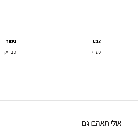
צבע
גימור
כסוף
מבריק
אולי תאהבו גם