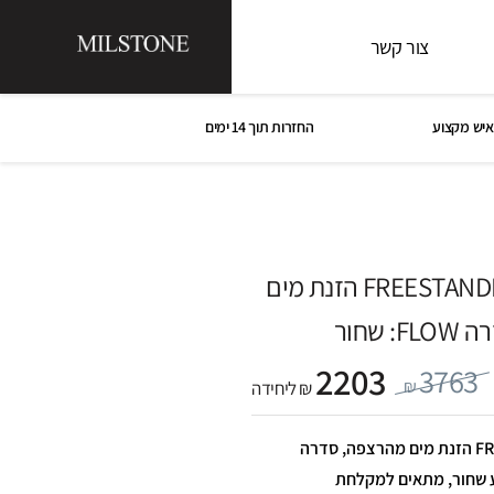
צור קשר
איש מקצוע
החזרות תוך 14 ימים
ברז לכיור רחצה FREESTANDING הזנת מים
 שחור
2203
3763
₪
₪ ליחידה
ברז לכיור רחצה FREESTANDING הזנת מים מהרצפה, סדרה