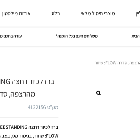
ין
מוצרי חיסול מלאי
בלוג
אודות מילסטון
הבית
משלוחים חינם בכל הזמנה*
עזרה בחינם מ
מהרצפה, סדרה FLOW:
מק"ט 4132156
FLOW: שחור, בגימור מט, בצבע שחור, מתאים למקלחת