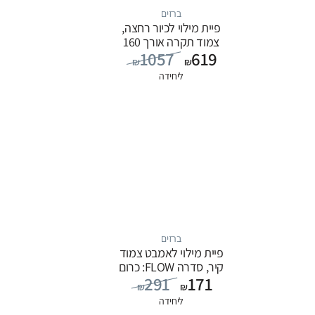
ברזים
פיית מילוי לכיור רחצה,
צמוד תקרה אורך 160
1057
619
ס”מ, סדרה FLOW:
₪
₪
שחור
ליחידה
ברזים
פיית מילוי לאמבט צמוד
קיר, סדרה FLOW: כרום
291
171
₪
₪
ליחידה