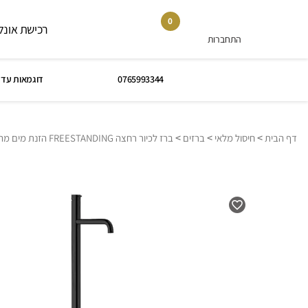
0
רכישת אונלי
התחברות
0765993344
דוגמאות עד 
>
>
>
דף הבית
חיסול מלאי
ברזים
ברז לכיור רחצה FREESTANDING הזנת מים מהרצפה, סדרה FLOW: שחור