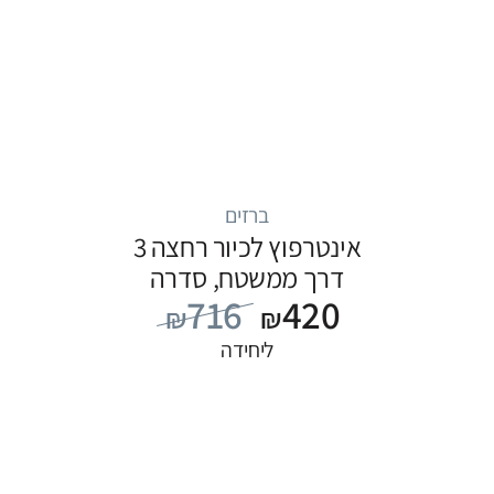
ברזים
אינטרפוץ לכיור רחצה 3
דרך ממשטח, סדרה
716
420
FLOW: כרום
₪
₪
ליחידה