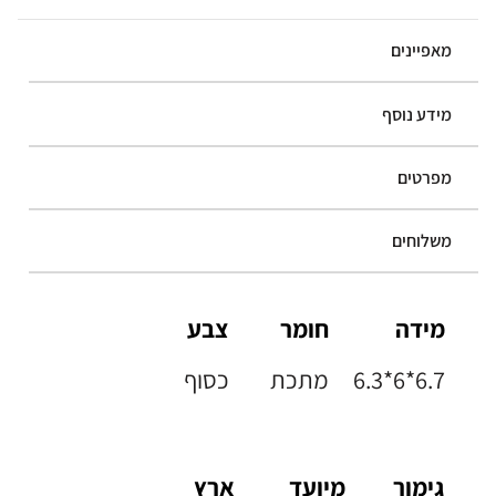
מאפיינים
מידע נוסף
מפרטים
משלוחים
מידה
חומר
צבע
6.3*6*6.7
מתכת
כסוף
גימור
מיועד
ארץ