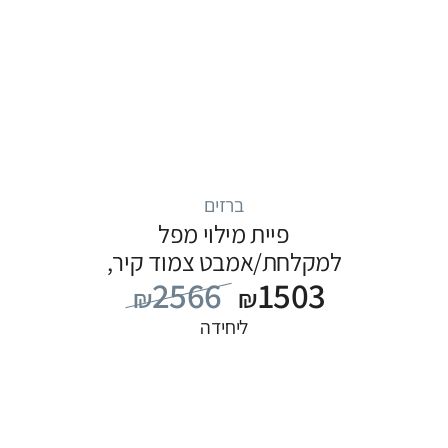
ברזים
פיית מילוי מפל
למקלחת/אמבט צמוד קיר,
2566
1503
סדרה ITAP: כרום
₪
₪
ליחידה