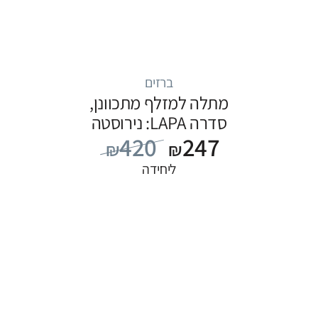
ברזים
מתלה למזלף מתכוונן,
סדרה LAPA: נירוסטה
420
247
₪
₪
ליחידה