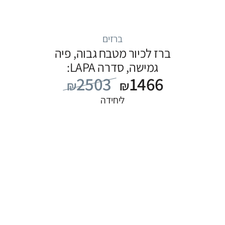
ברזים
ברז לכיור מטבח גבוה, פיה
גמישה, סדרה LAPA:
2503
1466
נירוסטה
₪
₪
ליחידה