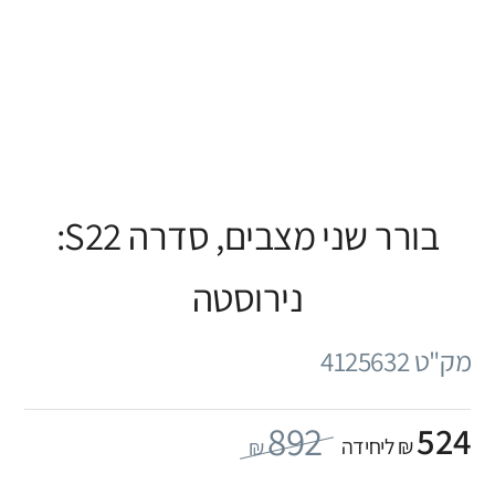
בורר שני מצבים, סדרה S22:
נירוסטה
מק"ט 4125632
892
524
₪ ליחידה
₪