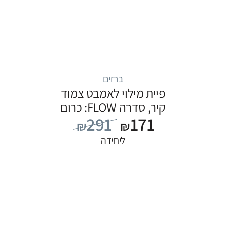
ברזים
פיית מילוי לאמבט צמוד
קיר, סדרה FLOW: כרום
291
171
₪
₪
ליחידה