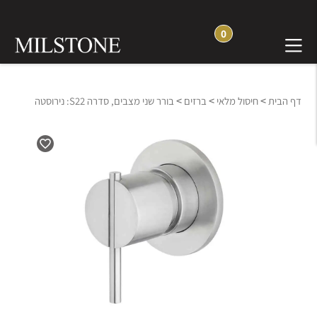
0
>
>
>
דף הבית
חיסול מלאי
ברזים
בורר שני מצבים, סדרה S22: נירוסטה