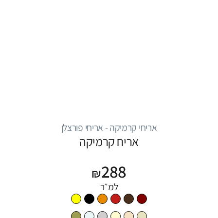
אריחי קרמיקה - אריחי פורצלן
אריח קרמיקה
288
₪
למ״ר