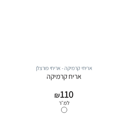
אריחי קרמיקה - אריחי פורצלן
אריח קרמיקה
110
₪
למ״ר