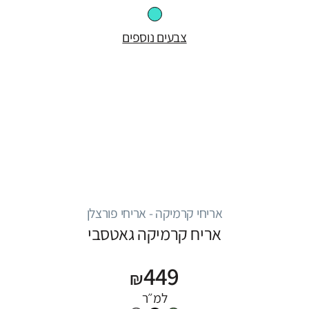
צבעים נוספים
אריחי קרמיקה - אריחי פורצלן
אריח קרמיקה גאטסבי
449
₪
למ״ר