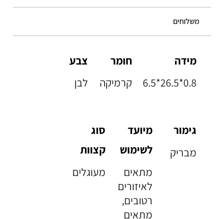
משלוחים
מידה
חומר
צבע
6.5*26.5*0.8
קרמיקה
לבן
גימור
מיועד
סוג
לשימוש
קצוות
מבריק
מתאים
מעוגלים
לאיזורים
רטובים,
מתאים