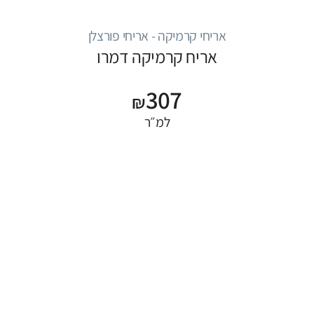
אריחי קרמיקה - אריחי פורצלן
אריח קרמיקה דמרו
307
₪
למ״ר