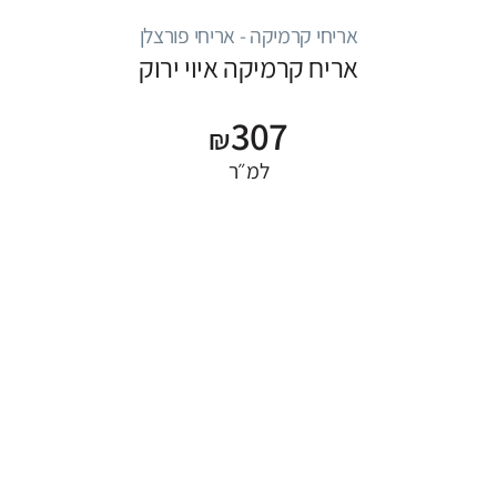
אריחי קרמיקה - אריחי פורצלן
אריח קרמיקה איוי ירוק
307
₪
למ״ר