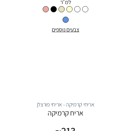
למ״ר
צבעים נוספים
אריחי קרמיקה - אריחי פורצלן
אריח קרמיקה
213