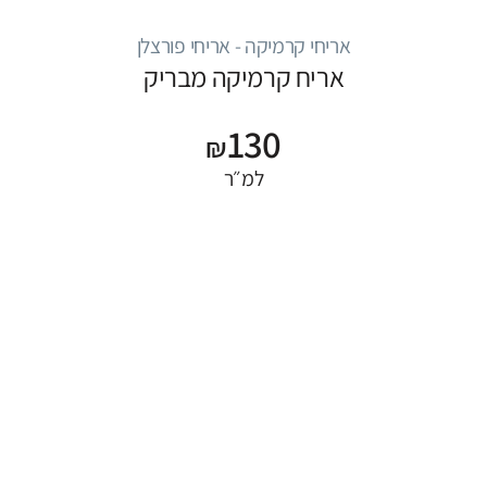
אריחי קרמיקה - אריחי פורצלן
אריח קרמיקה מבריק
130
₪
למ״ר