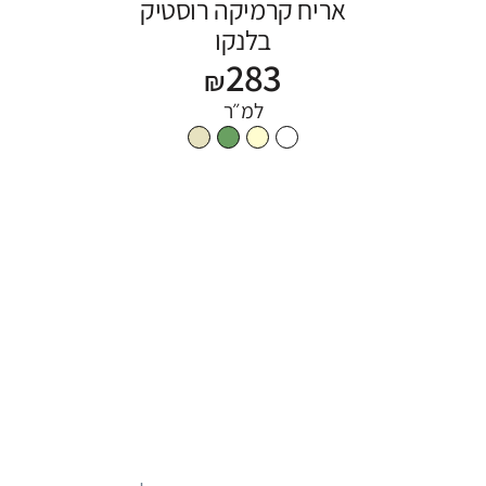
אריח קרמיקה רוסטיק
בלנקו
283
₪
למ״ר