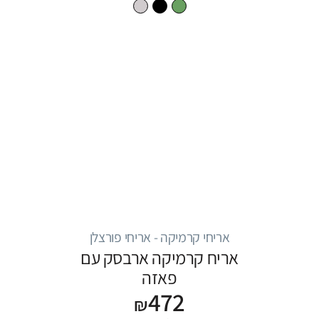
אריחי קרמיקה - אריחי פורצלן
אריח קרמיקה ארבסק עם
פאזה
472
₪