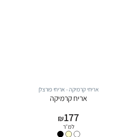
אריחי קרמיקה - אריחי פורצלן
אריח קרמיקה
177
₪
למ״ר