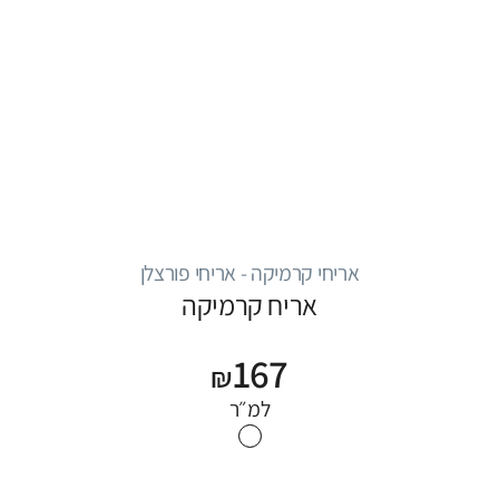
אריחי קרמיקה - אריחי פורצלן
אריח קרמיקה
167
₪
למ״ר