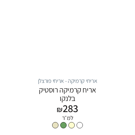
אריחי קרמיקה - אריחי פורצלן
אריח קרמיקה רוסטיק
בלנקו
283
₪
למ״ר