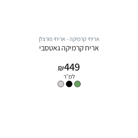
אריחי קרמיקה - אריחי פורצלן
אריח קרמיקה גאטסבי
449
₪
למ״ר