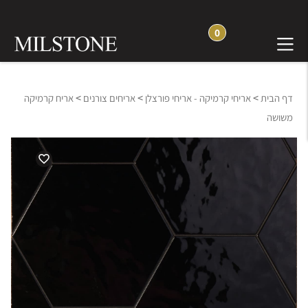
0
>
>
>
דף הבית
אריחי קרמיקה - אריחי פורצלן
אריחים צורנים
אריח קרמיקה
משושה