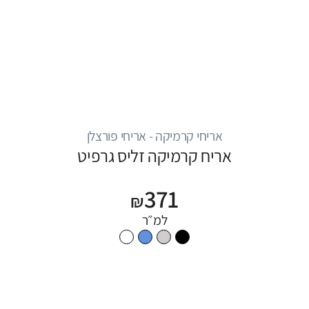
אריחי קרמיקה - אריחי פורצלן
אריח קרמיקה זליס גרפיט
371
₪
למ״ר