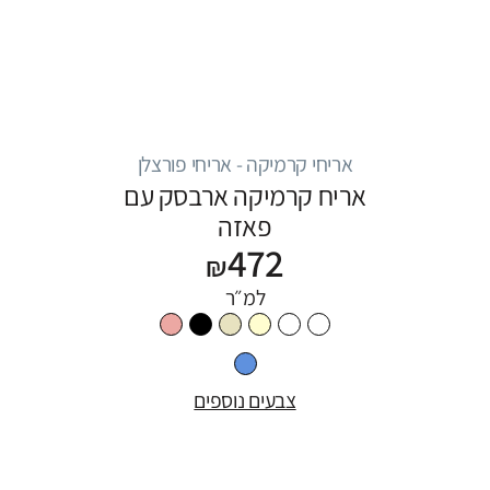
אריחי קרמיקה - אריחי פורצלן
אריח קרמיקה ארבסק עם
פאזה
472
₪
למ״ר
צבעים נוספים