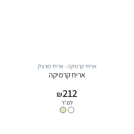
אריחי קרמיקה - אריחי פורצלן
אריח קרמיקה
212
₪
למ״ר