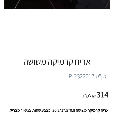
אריח קרמיקה משושה
מק"ט P-2322017
314
₪ למ״ר
אריח קרמיקה משושה 0.8*17.5*20.2, בצבע שחור, בגימור מבריק.