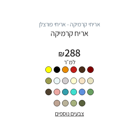
אריחי קרמיקה - אריחי פורצלן
אריח קרמיקה
288
₪
למ״ר
צבעים נוספים