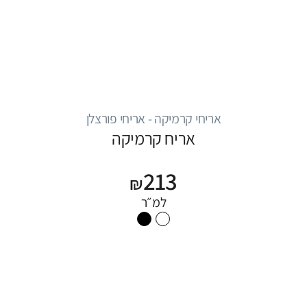
אריחי קרמיקה - אריחי פורצלן
אריח קרמיקה
213
₪
למ״ר