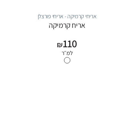
אריחי קרמיקה - אריחי פורצלן
אריח קרמיקה
110
₪
למ״ר