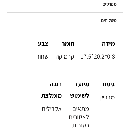
מפרטים
משלוחים
מידה
חומר
צבע
17.5*20.2*0.8
קרמיקה
שחור
גימור
מיועד
רובה
לשימוש
מומלצת
מבריק
מתאים
אקרילית
לאיזורים
רטובים,