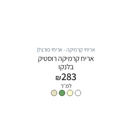
אריחי קרמיקה - אריחי פורצלן
אריח קרמיקה רוסטיק
בלנקו
283
₪
למ״ר