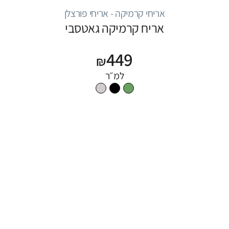
אריחי קרמיקה - אריחי פורצלן
אריח קרמיקה גאטסבי
449
₪
למ״ר