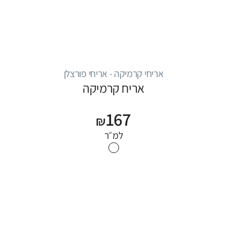
אריחי קרמיקה - אריחי פורצלן
אריח קרמיקה
167
₪
למ״ר