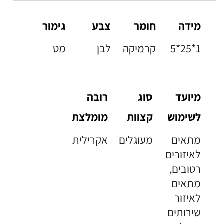
מידה
חומר
צבע
גימור
5*25*1
קרמיקה
לבן
מט
מיועד
סוג
רובה
לשימוש
קצוות
מומלצת
מתאים
מעוגלים
אקרילית
לאיזורים
רטובים,
מתאים
לאיזור
שירותים