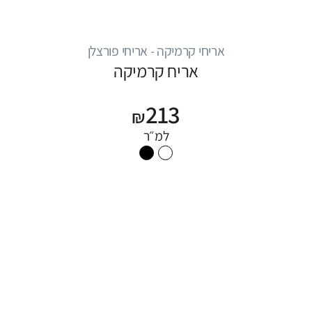
אריחי קרמיקה - אריחי פורצלן
אריח קרמיקה
213
₪
למ״ר