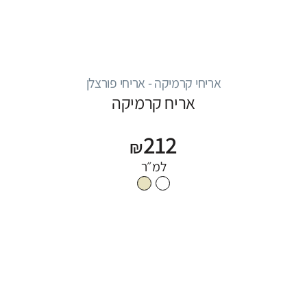
אריחי קרמיקה - אריחי פורצלן
אריח קרמיקה
212
₪
למ״ר