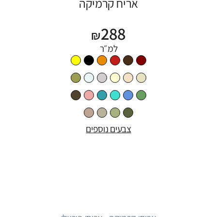
אריח קרמיקה
288
₪
למ״ר
צבעים נוספים