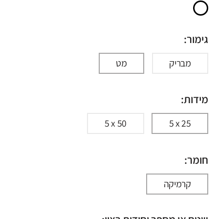
גימור:
מבריק
מט
מידות:
5 x 50
5 x 25
חומר:
קרמיקה