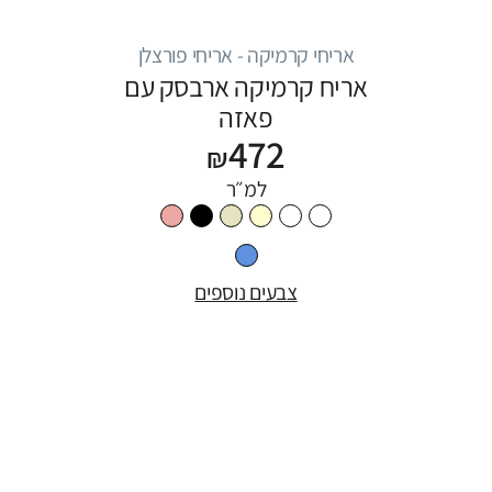
אריחי קרמיקה - אריחי פורצלן
אריח קרמיקה ארבסק עם
פאזה
472
₪
למ״ר
צבעים נוספים