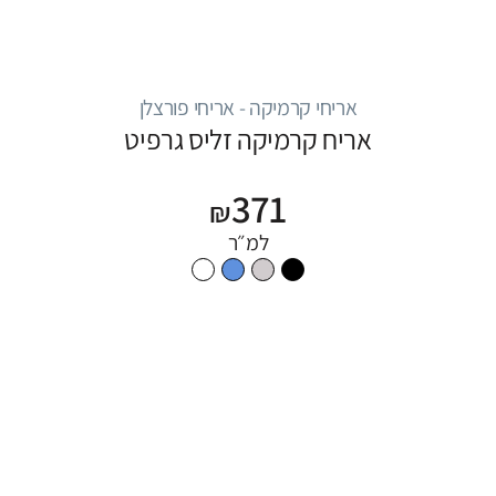
אריחי קרמיקה - אריחי פורצלן
אריח קרמיקה זליס גרפיט
371
₪
למ״ר