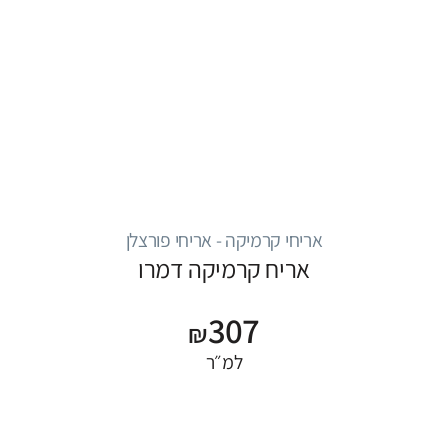
אריחי קרמיקה - אריחי פורצלן
אריח קרמיקה דמרו
307
₪
למ״ר