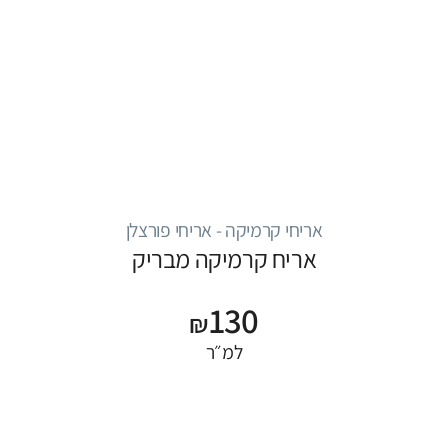
אריחי קרמיקה - אריחי פורצלן
אריח קרמיקה מבריק
130
₪
למ״ר