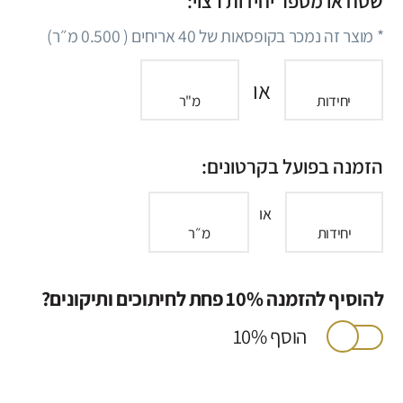
שטח או מספר יחידות רצוי:
* מוצר זה נמכר בקופסאות של
40
אריחים (
0.500
מ״ר)
או
יחידות
מ"ר
הזמנה בפועל בקרטונים:
או
יחידות
מ״ר
להוסיף להזמנה 10% פחת לחיתוכים ותיקונים?
הוסף 10%