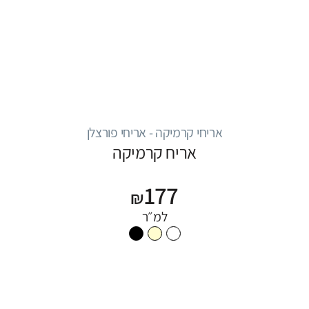
אריחי קרמיקה - אריחי פורצלן
אריח קרמיקה
177
₪
למ״ר