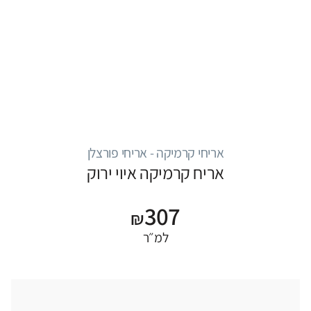
אריחי קרמיקה - אריחי פורצלן
אריח קרמיקה איוי ירוק
307
₪
למ״ר