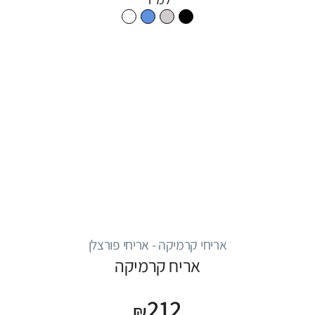
אריחי קרמיקה - אריחי פורצלן
אריח קרמיקה
212
₪