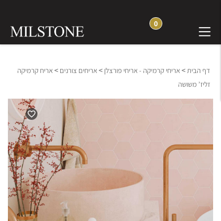
0
>
>
>
דף הבית
אריחי קרמיקה - אריחי פורצלן
אריחים צורנים
אריח קרמיקה
זליז’ משושה