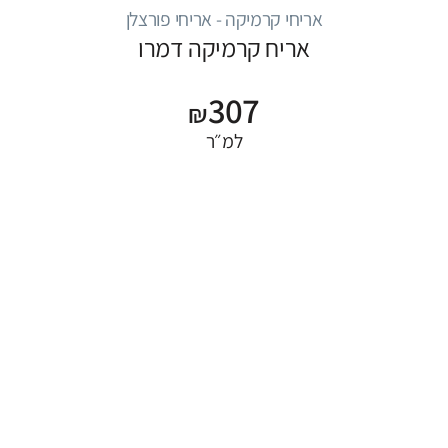
אריחי קרמיקה - אריחי פורצלן
אריח קרמיקה דמרו
307
₪
למ״ר