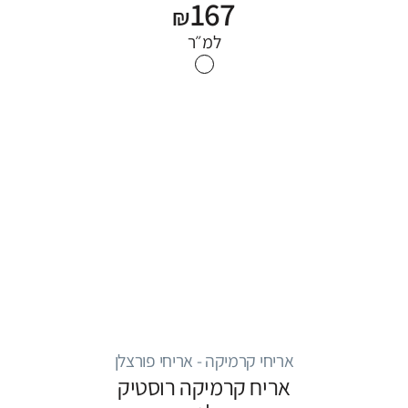
167
₪
למ״ר
אריחי קרמיקה - אריחי פורצלן
אריח קרמיקה רוסטיק