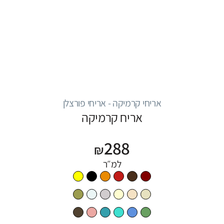
אריחי קרמיקה - אריחי פורצלן
אריח קרמיקה
288
₪
למ״ר