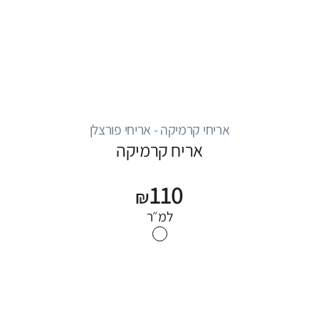
אריחי קרמיקה - אריחי פורצלן
אריח קרמיקה
110
₪
למ״ר