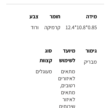
מידה
חומר
צבע
12.4*10.8*0.85
קרמיקה
ורוד
גימור
מיועד
סוג
לשימוש
קצוות
מבריק
מתאים
מעוגלים
לאיזורים
רטובים,
מתאים
לאיזור
שירותים