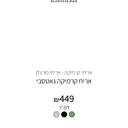
אריחי קרמיקה - אריחי פורצלן
אריח קרמיקה גאטסבי
449
₪
למ״ר