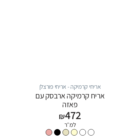
אריחי קרמיקה - אריחי פורצלן
אריח קרמיקה ארבסק עם
פאזה
472
₪
למ״ר