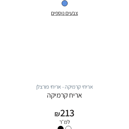
צבעים נוספים
אריחי קרמיקה - אריחי פורצלן
אריח קרמיקה
213
₪
למ״ר