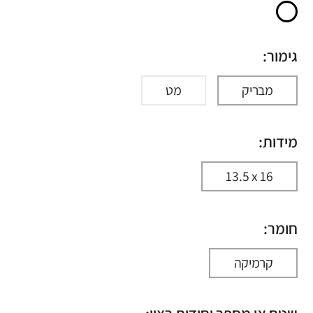
גימור:
מבריק
מט
מידות:
13.5 x 16
חומר:
קרמיקה