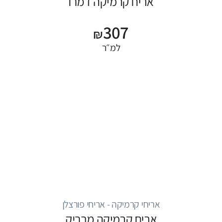
אריח קרמיקה דמרו
307
₪
למ״ר
אריחי קרמיקה - אריחי פורצלן
אריח קרמיקה מבריק