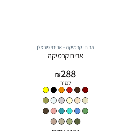
אריחי קרמיקה - אריחי פורצלן
אריח קרמיקה
288
₪
למ״ר