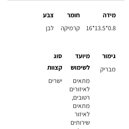
מידה
חומר
צבע
16*13.5*0.8
קרמיקה
לבן
גימור
מיועד
סוג
לשימוש
קצוות
מבריק
מתאים
ישרים
לאיזורים
רטובים,
מתאים
לאיזור
שירותים