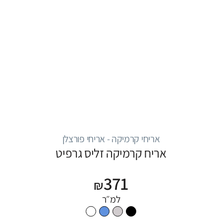
אריחי קרמיקה - אריחי פורצלן
אריח קרמיקה זליס גרפיט
371
₪
למ״ר