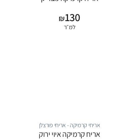
130
₪
למ״ר
אריחי קרמיקה - אריחי פורצלן
אריח קרמיקה איוי ירוק