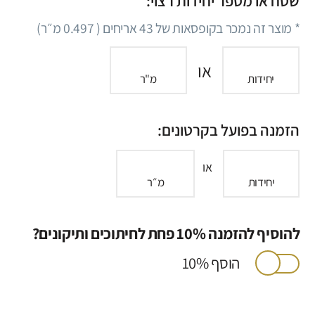
שטח או מספר יחידות רצוי:
* מוצר זה נמכר בקופסאות של
43
אריחים (
0.497
מ״ר)
או
יחידות
מ"ר
הזמנה בפועל בקרטונים:
או
יחידות
מ״ר
להוסיף להזמנה 10% פחת לחיתוכים ותיקונים?
הוסף 10%