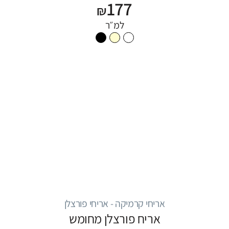
177
₪
למ״ר
אריחי קרמיקה - אריחי פורצלן
אריח פורצלן מחומש