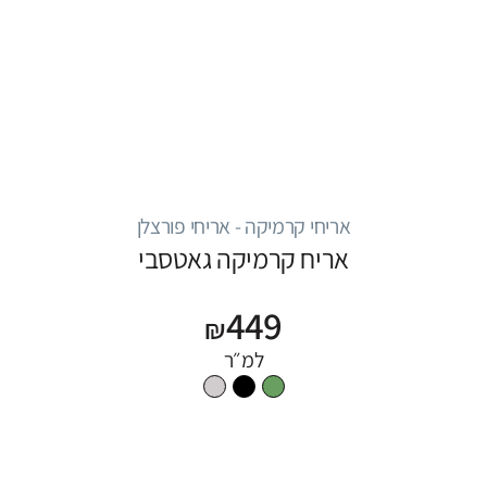
אריחי קרמיקה - אריחי פורצלן
אריח קרמיקה גאטסבי
449
₪
למ״ר