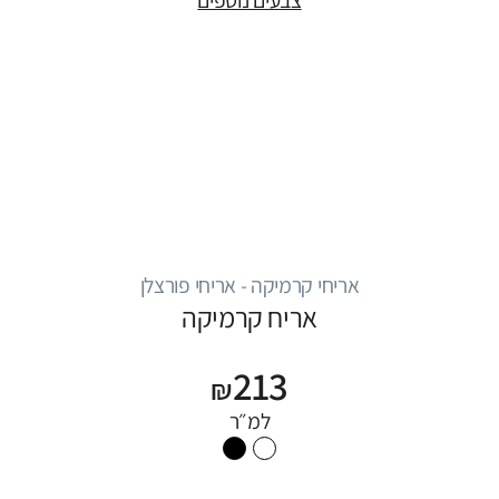
צבעים נוספים
אריחי קרמיקה - אריחי פורצלן
אריח קרמיקה
213
₪
למ״ר