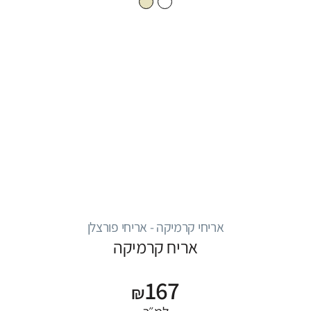
אריחי קרמיקה - אריחי פורצלן
אריח קרמיקה
167
₪