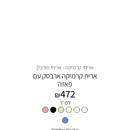
אריחי קרמיקה - אריחי פורצלן
אריח קרמיקה ארבסק עם
פאזה
472
₪
למ״ר