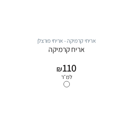
אריחי קרמיקה - אריחי פורצלן
אריח קרמיקה
110
₪
למ״ר