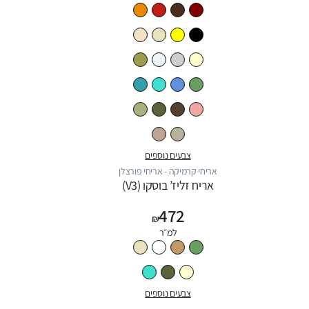
צבעים נוספים
אריחי קרמיקה - אריחי פורצלן
אריח זליז’ בוסקו (V3)
472
₪
למ״ר
צבעים נוספים