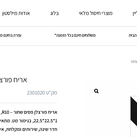
ין
מוצרי חיסול מלאי
בלוג
אודות מילסטון
הבית
משלוחים חינם בכל הזמנה*
עזרה בחינם מ
חור
אריח פורצ
מק"ט 2301020
אר
1*22.5*22.5, בגימור מט
חדר שינה, שירותים ומקלחת, איז