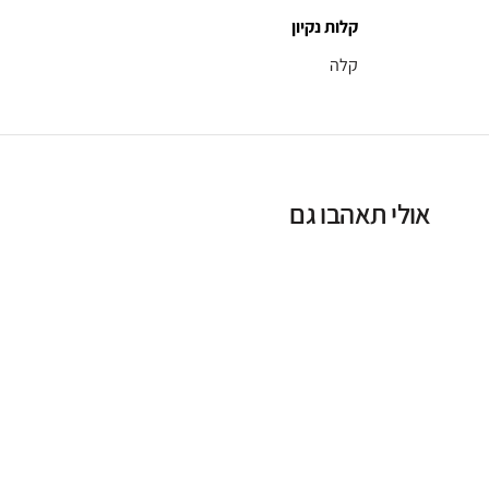
קלות נקיון
קלה
אולי תאהבו גם