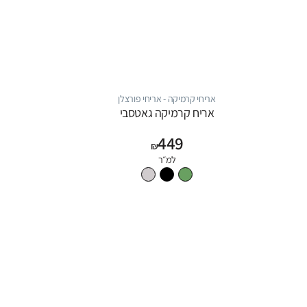
אריחי קרמיקה - אריחי פורצלן
אריח קרמיקה גאטסבי
449
₪
למ״ר