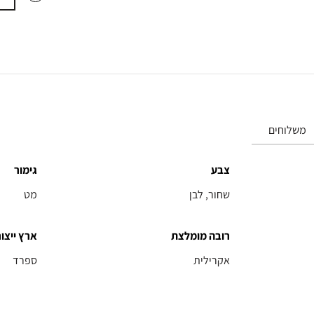
משלוחים
צבע
גימור
שחור, לבן
מט
רובה מומלצת
ארץ ייצור
אקרילית
ספרד