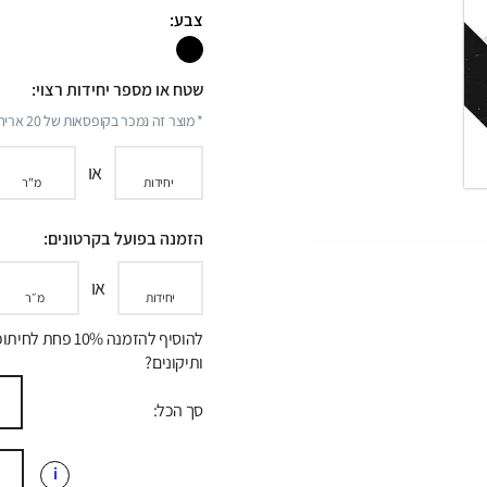
צבע:
שטח או מספר יחידות רצוי:
* מוצר זה נמכר בקופסאות של
20
אריחי
או
יחידות
מ"ר
הזמנה בפועל בקרטונים:
או
יחידות
מ״ר
להוסיף להזמנה 10% פחת לח
ותיקונים?
סך הכל:
i