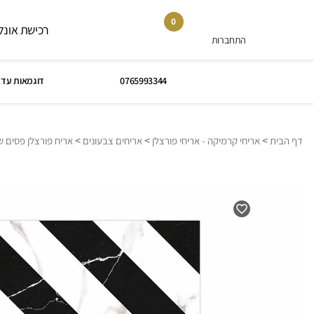
0
רכישת אונלי
התחברות
0765993344
דוגמאות עד 
>
>
>
דף הבית
אריחי קרמיקה - אריחי פורצלן
אריחים צבעונים
אריח פורצלן פסים ש