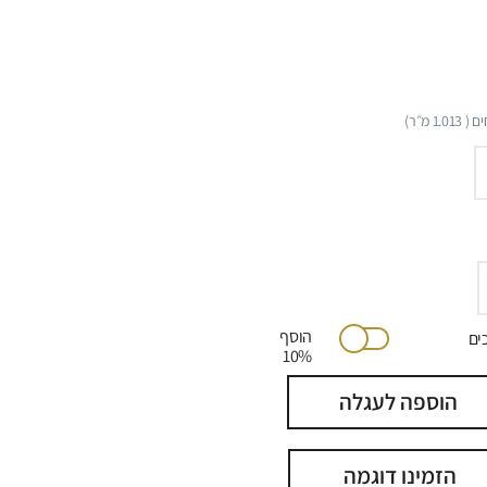
ם (
1.013
מ״ר)
הוסף
יתוכים
10%
הוספה לעגלה
הזמינו דוגמה