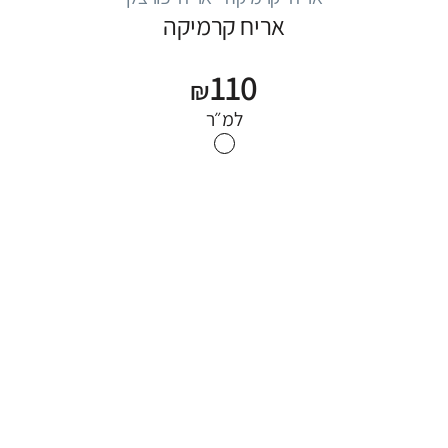
אריח קרמיקה
110
₪
למ״ר