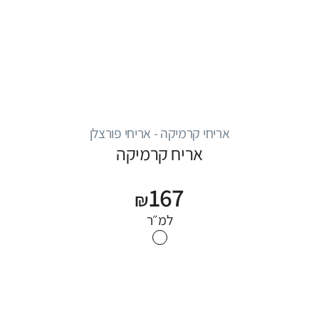
אריחי קרמיקה - אריחי פורצלן
אריח קרמיקה
167
₪
למ״ר