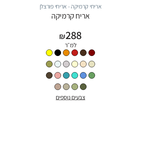
אריחי קרמיקה - אריחי פורצלן
אריח קרמיקה
288
₪
למ״ר
צבעים נוספים