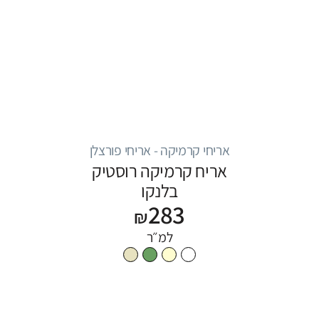
אריחי קרמיקה - אריחי פורצלן
אריח קרמיקה רוסטיק
בלנקו
283
₪
למ״ר