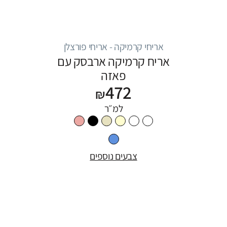
אריחי קרמיקה - אריחי פורצלן
אריח קרמיקה ארבסק עם
פאזה
472
₪
למ״ר
צבעים נוספים