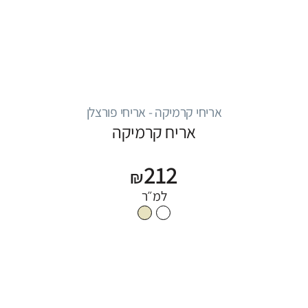
אריחי קרמיקה - אריחי פורצלן
אריח קרמיקה
212
₪
למ״ר