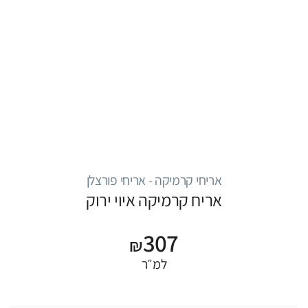
אריחי קרמיקה - אריחי פורצלן
אריח קרמיקה איוי ירוק
307
₪
למ״ר