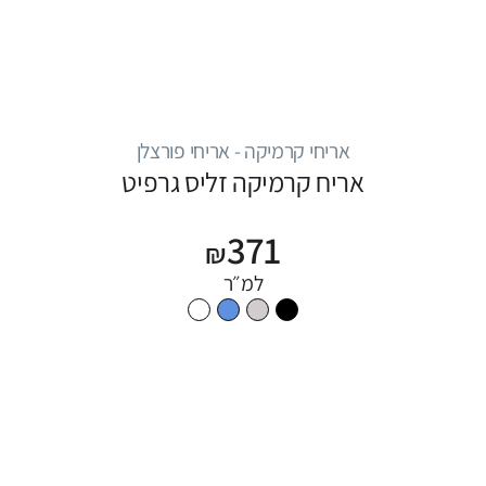
אריחי קרמיקה - אריחי פורצלן
אריח קרמיקה זליס גרפיט
371
₪
למ״ר