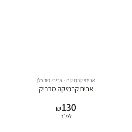
אריחי קרמיקה - אריחי פורצלן
אריח קרמיקה מבריק
130
₪
למ״ר