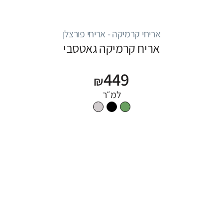
אריחי קרמיקה - אריחי פורצלן
אריח קרמיקה גאטסבי
449
₪
למ״ר