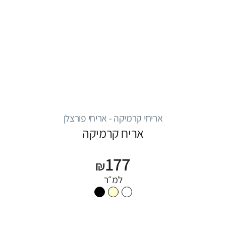
אריחי קרמיקה - אריחי פורצלן
אריח קרמיקה
177
₪
למ״ר