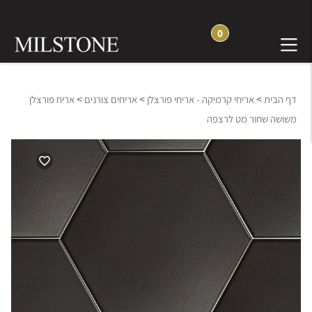
0
>
>
>
דף הבית
אריחי קרמיקה - אריחי פורצלן
אריחים צורנים
אריח פורצלן
משושה שחור מט לרצפה