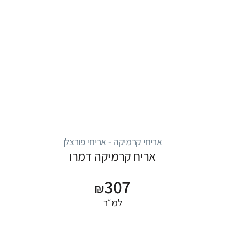
אריחי קרמיקה - אריחי פורצלן
אריח קרמיקה דמרו
307
₪
למ״ר