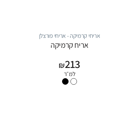
אריחי קרמיקה - אריחי פורצלן
אריח קרמיקה
213
₪
למ״ר