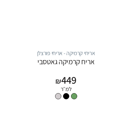
אריחי קרמיקה - אריחי פורצלן
אריח קרמיקה גאטסבי
449
₪
למ״ר