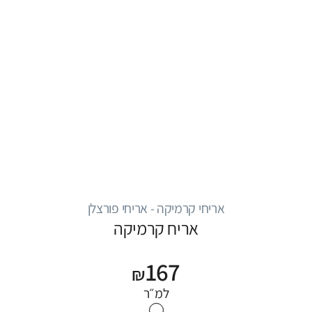
אריחי קרמיקה - אריחי פורצלן
אריח קרמיקה
167
₪
למ״ר