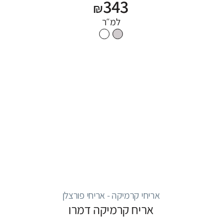
343
₪
למ״ר
אריחי קרמיקה - אריחי פורצלן
אריח קרמיקה דמרו