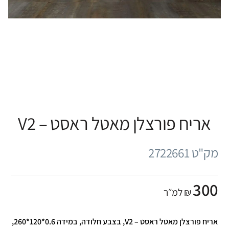
אריח פורצלן מאטל ראסט – V2
מק"ט 2722661
300
₪ למ״ר
אריח פורצלן מאטל ראסט – V2, בצבע חלודה, במידה 0.6*120*260,