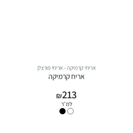
אריחי קרמיקה - אריחי פורצלן
אריח קרמיקה
213
₪
למ״ר