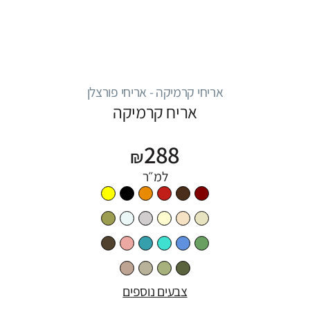
אריחי קרמיקה - אריחי פורצלן
אריח קרמיקה
288
₪
למ״ר
צבעים נוספים