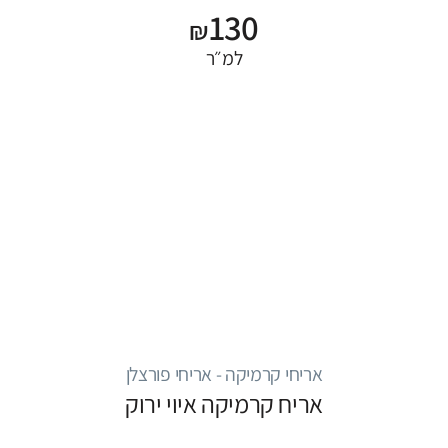
130
₪
למ״ר
אריחי קרמיקה - אריחי פורצלן
אריח קרמיקה איוי ירוק