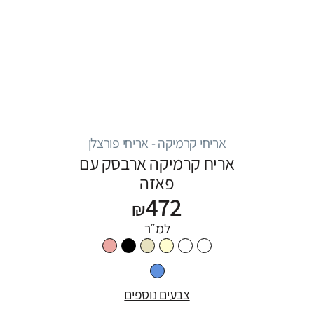
אריחי קרמיקה - אריחי פורצלן
אריח קרמיקה ארבסק עם
פאזה
472
₪
למ״ר
צבעים נוספים