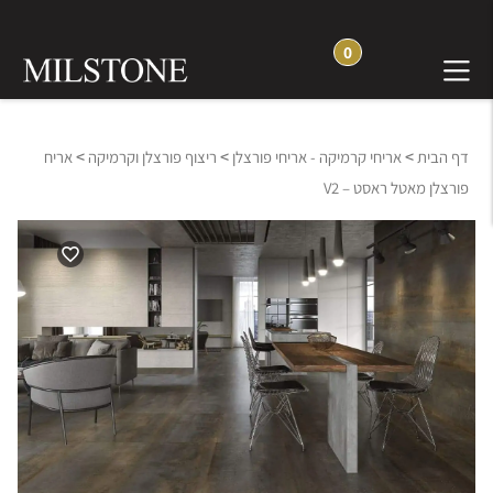
0
>
>
>
דף הבית
אריחי קרמיקה - אריחי פורצלן
ריצוף פורצלן וקרמיקה
אריח
פורצלן מאטל ראסט – V2