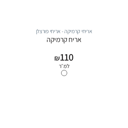
אריחי קרמיקה - אריחי פורצלן
אריח קרמיקה
110
₪
למ״ר