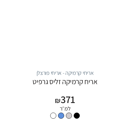
אריחי קרמיקה - אריחי פורצלן
אריח קרמיקה זליס גרפיט
371
₪
למ״ר