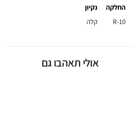
החלקה
נקיון
R-10
קלה
אולי תאהבו גם