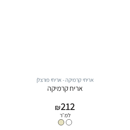
אריחי קרמיקה - אריחי פורצלן
אריח קרמיקה
212
₪
למ״ר