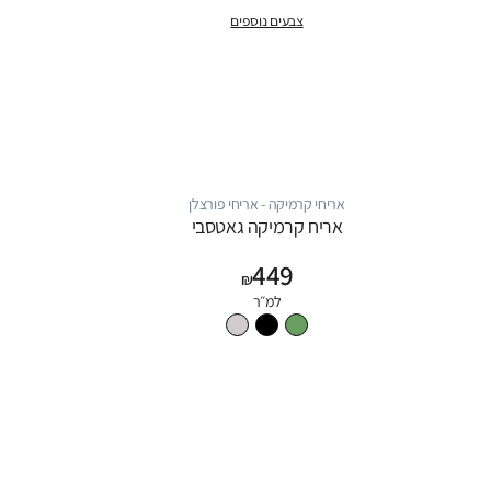
צבעים נוספים
אריחי קרמיקה - אריחי פורצלן
אריח קרמיקה גאטסבי
449
₪
למ״ר