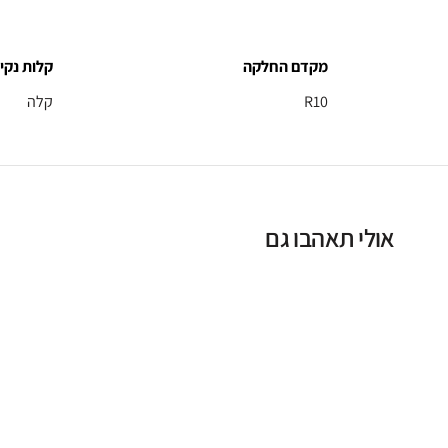
מקדם החלקה
קלות נקיו
R10
קלה
אולי תאהבו גם