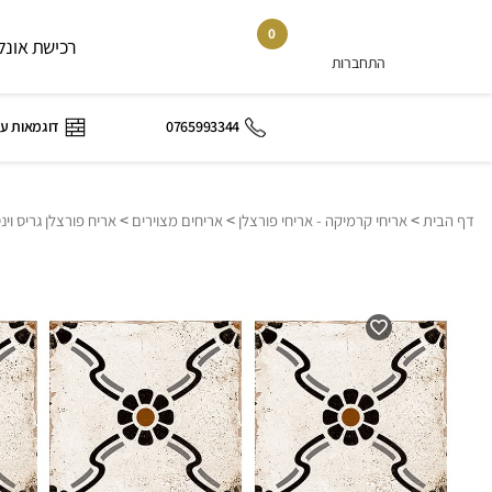
0
רכישת אונלי
התחברות
0765993344
דוגמאות ע
>
>
>
דף הבית
אריחי קרמיקה - אריחי פורצלן
אריחים מצוירים
אריח פורצלן גריס וינטאג’