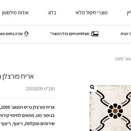
ין
מוצרי חיסול מלאי
בלוג
אודות מילסטון
ד הבית
משלוחים חינם בכל הזמנה*
עזרה בחינם מאי
 1009
אריח פורצלן גריס
מק"ט 2301009
בגימור מט. מתאים לחיפוי קירות 
שירותים ומקלחת, ריצוף, ריצוף 