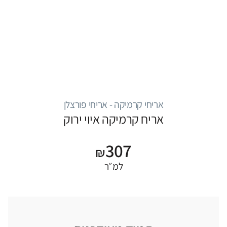
אריחי קרמיקה - אריחי פורצלן
אריח קרמיקה איוי ירוק
307
₪
למ״ר