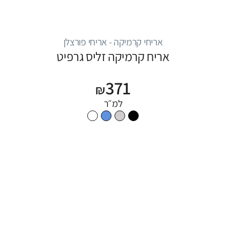
אריחי קרמיקה - אריחי פורצלן
אריח קרמיקה זליס גרפיט
371
₪
למ״ר