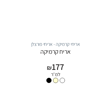
אריחי קרמיקה - אריחי פורצלן
אריח קרמיקה
177
₪
למ״ר