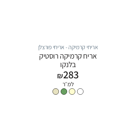
אריחי קרמיקה - אריחי פורצלן
אריח קרמיקה רוסטיק
בלנקו
283
₪
למ״ר