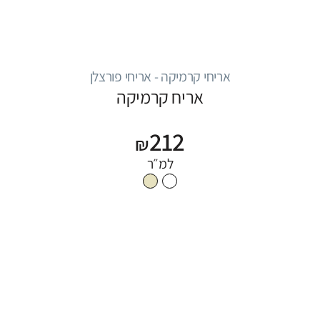
אריחי קרמיקה - אריחי פורצלן
אריח קרמיקה
212
₪
למ״ר