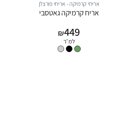
אריחי קרמיקה - אריחי פורצלן
אריח קרמיקה גאטסבי
449
₪
למ״ר