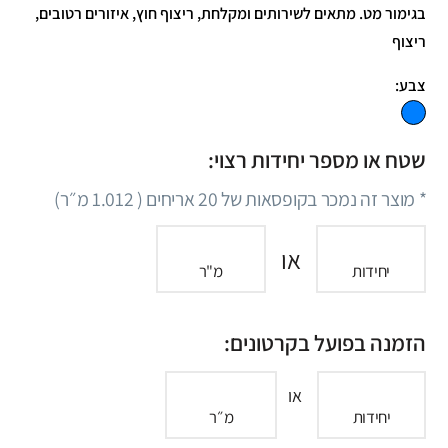
בגימור מט. מתאים לשירותים ומקלחת, ריצוף חוץ, איזורים רטובים,
ריצוף
צבע:
שטח או מספר יחידות רצוי:
* מוצר זה נמכר בקופסאות של
20
אריחים (
1.012
מ״ר)
או
יחידות
מ"ר
הזמנה בפועל בקרטונים:
או
יחידות
מ״ר