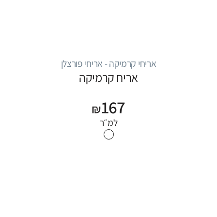
אריחי קרמיקה - אריחי פורצלן
אריח קרמיקה
167
₪
למ״ר