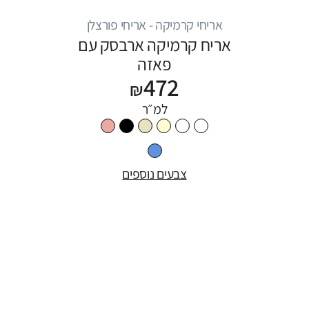
אריחי קרמיקה - אריחי פורצלן
אריח קרמיקה ארבסק עם
פאזה
472
₪
למ״ר
צבעים נוספים