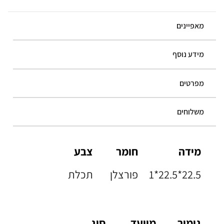
מאפיינים
מידע נוסף
מפרטים
משלוחים
מידה
חומר
צבע
1*22.5*22.5
פורצלן
תכלת
גימור
מיועד
סוג