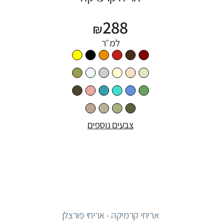
288
₪
למ״ר
צבעים נוספים
אריחי קרמיקה - אריחי פורצלן