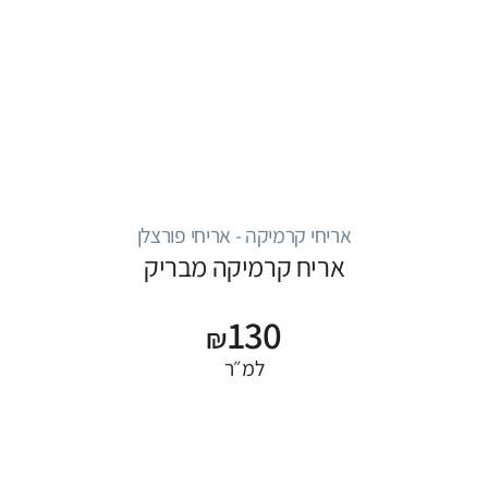
אריחי קרמיקה - אריחי פורצלן
אריח קרמיקה מבריק
130
₪
למ״ר