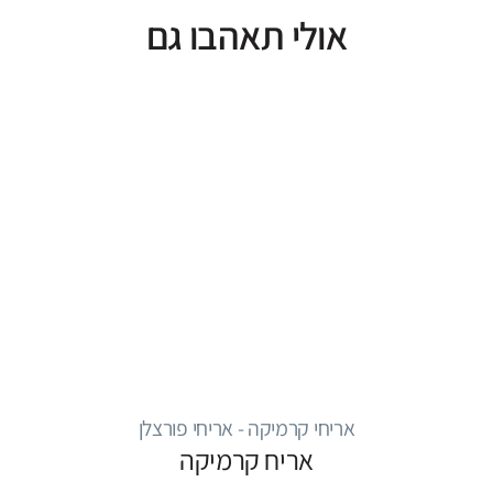
אולי תאהבו גם
אריחי קרמיקה - אריחי פורצלן
אריח קרמיקה