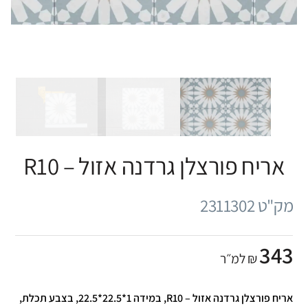
אריח פורצלן גרדנה אזול – R10
מק"ט 2311302
343
₪ למ״ר
אריח פורצלן גרדנה אזול – R10, במידה 1*22.5*22.5, בצבע תכלת,