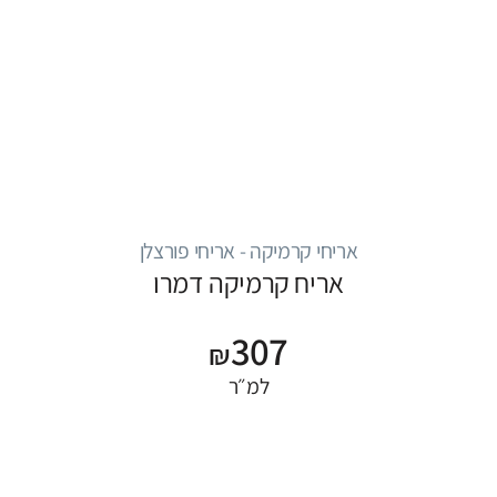
אריחי קרמיקה - אריחי פורצלן
אריח קרמיקה דמרו
307
₪
למ״ר