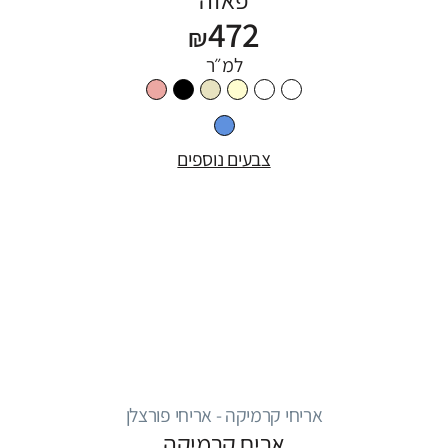
472
₪
למ״ר
צבעים נוספים
אריחי קרמיקה - אריחי פורצלן
אריח קרמיקה