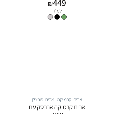
449
₪
למ״ר
אריחי קרמיקה - אריחי פורצלן
אריח קרמיקה ארבסק עם
פאזה