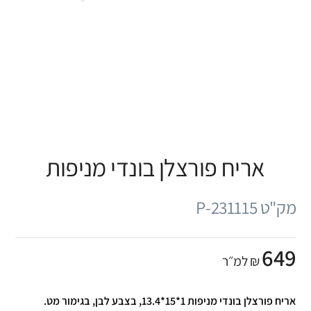
אריח פורצלן בונדי מניפות
מק"ט P-231115
649
₪ למ״ר
אריח פורצלן בונדי מניפות 1*15*13.4, בצבע לבן, בגימור מט.