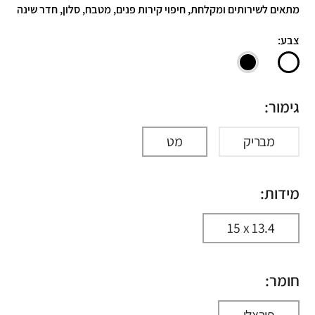
מתאים לשירותים ומקלחת, חיפוי קירות פנים, מטבח, סלון, חדר שינה
צבע:
גימור:
מבריק
מט
מידות:
15 x 13.4
חומר:
פורצלן