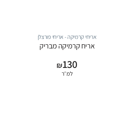
אריחי קרמיקה - אריחי פורצלן
אריח קרמיקה מבריק
130
₪
למ״ר