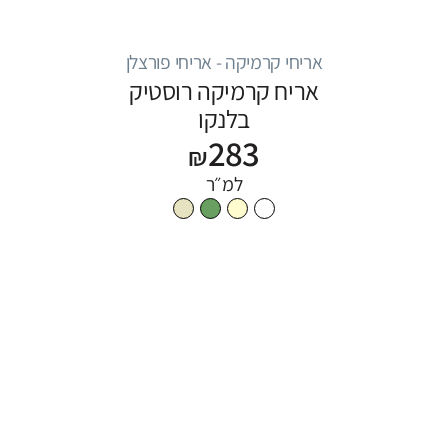
אריחי קרמיקה - אריחי פורצלן
אריח קרמיקה רוסטיק
בלנקו
283
₪
למ״ר