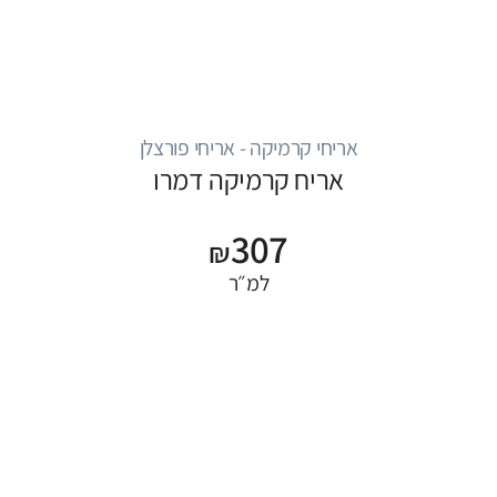
אריחי קרמיקה - אריחי פורצלן
אריח קרמיקה דמרו
307
₪
למ״ר