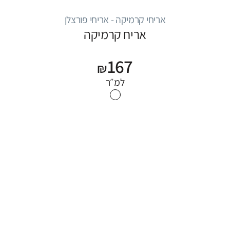
אריחי קרמיקה - אריחי פורצלן
אריח קרמיקה
167
₪
למ״ר