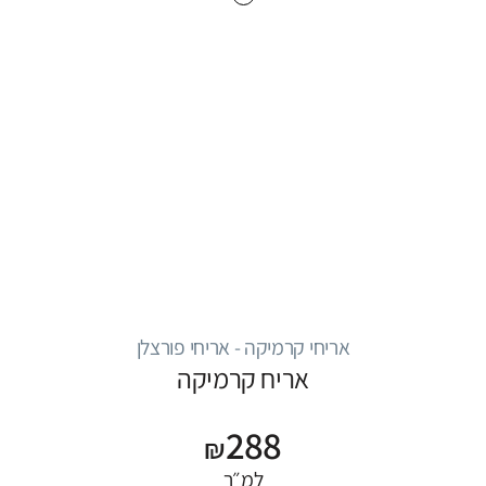
אריחי קרמיקה - אריחי פורצלן
אריח קרמיקה
288
₪
למ״ר