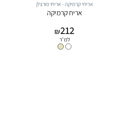
אריחי קרמיקה - אריחי פורצלן
אריח קרמיקה
212
₪
למ״ר