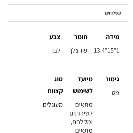
משלוחים
מידה
חומר
צבע
13.4*15*1
פורצלן
לבן
גימור
מיועד
סוג
לשימוש
קצוות
מט
מתאים
מעוגלים
לשירותים
ומקלחת,
מתאים