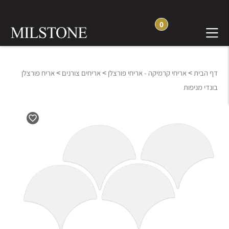
0
>
>
>
דף הבית
אריחי קרמיקה - אריחי פורצלן
אריחים צורנים
אריח פורצלן
בונדי מניפות