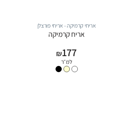
אריחי קרמיקה - אריחי פורצלן
אריח קרמיקה
177
₪
למ״ר