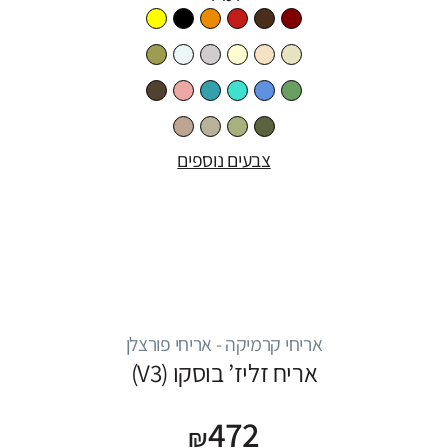
צבעים נוספים
אריחי קרמיקה - אריחי פורצלן
אריח זליז’ בוסקו (V3)
472
₪