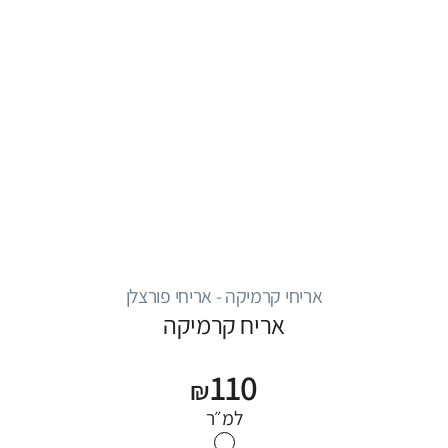
אריחי קרמיקה - אריחי פורצלן
אריח קרמיקה
110
₪
למ״ר