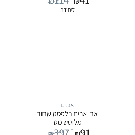
114
41
₪
₪
ליחידה
אבנים
אבן אריח בלפסט שחור
מלוטש מט
397
91
₪
₪