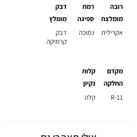
רובה
רמת
דבק
מומלצת
ספיגה
מומלץ
אקרילית
נמוכה
דבק
קרמיקה
מקדם
קלות
החלקה
נקיון
R-11
קלה