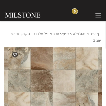
0
>
>
>
דף הבית
חיסול מלאי
ריצוף
אריח פורצלן אלדורדו דה קונקה 80*80
עובי 2