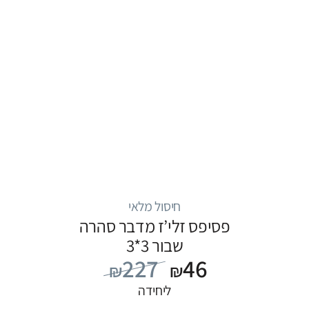
חיסול מלאי
פסיפס זלי’ז מדבר סהרה
שבור 3*3
227
46
₪
₪
ליחידה