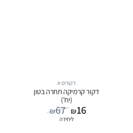
דקורים א
דקור קרמיקה תחרה בטון
(יח’)
67
16
₪
₪
ליחידה