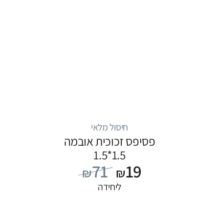
חיסול מלאי
פסיפס זכוכית אובמה
1.5*1.5
71
19
₪
₪
ליחידה