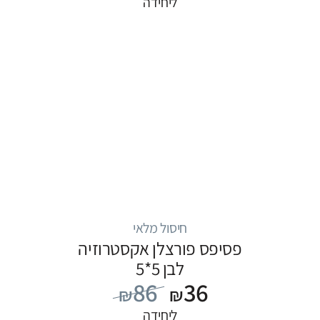
ליחידה
חיסול מלאי
פסיפס פורצלן אקסטרוזיה
לבן 5*5
86
36
₪
₪
ליחידה