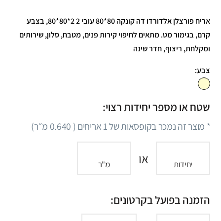
אריח פורצלן אלדורדו דה קונקה 80*80 עובי 2 2*80*80, בצבע
קרם, בגימור מט. מתאים לחיפוי קירות פנים, מטבח, סלון, שירותים
ומקלחת, ריצוף, חדר שינה
צבע:
שטח או מספר יחידות רצוי:
* מוצר זה נמכר בקופסאות של
1
אריחים (
0.640
מ״ר)
או
יחידות
מ"ר
הזמנה בפועל בקרטונים: