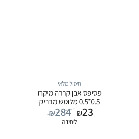
חיסול מלאי
פסיפס אבן קררה מיקרו
0.5*0.5 מלוטש מבריק
284
23
₪
₪
ליחידה