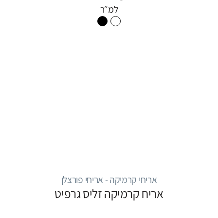
למ״ר
אריחי קרמיקה - אריחי פורצלן
אריח קרמיקה זליס גרפיט