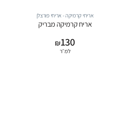
אריחי קרמיקה - אריחי פורצלן
אריח קרמיקה מבריק
130
₪
למ״ר