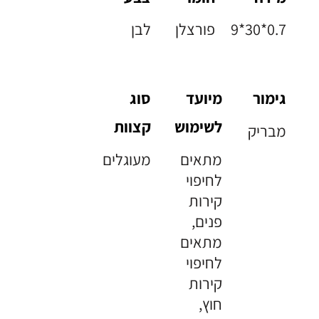
9*30*0.7
פורצלן
לבן
גימור
מיועד
סוג
לשימוש
קצוות
מבריק
מתאים
מעוגלים
לחיפוי
קירות
פנים,
מתאים
לחיפוי
קירות
חוץ,