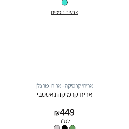
צבעים נוספים
אריחי קרמיקה - אריחי פורצלן
אריח קרמיקה גאטסבי
449
₪
למ״ר