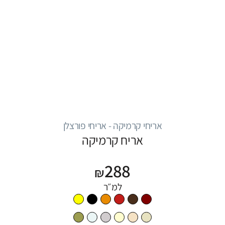
אריחי קרמיקה - אריחי פורצלן
אריח קרמיקה
288
₪
למ״ר