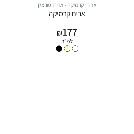
אריחי קרמיקה - אריחי פורצלן
אריח קרמיקה
177
₪
למ״ר