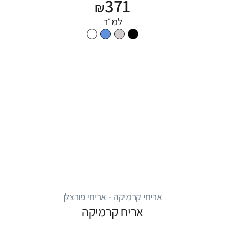
371
₪
למ״ר
אריחי קרמיקה - אריחי פורצלן
אריח קרמיקה