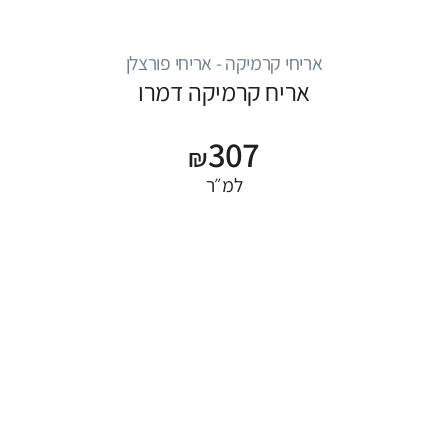
אריחי קרמיקה - אריחי פורצלן
אריח קרמיקה דמרו
307
₪
למ״ר