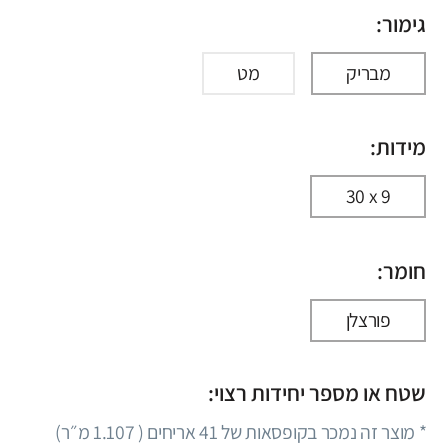
גימור:
מבריק
מט
מידות:
30 x 9
חומר:
פורצלן
שטח או מספר יחידות רצוי:
* מוצר זה נמכר בקופסאות של
41
אריחים (
1.107
מ״ר)