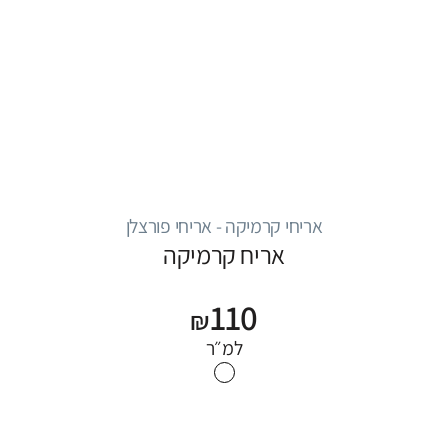
אריחי קרמיקה - אריחי פורצלן
אריח קרמיקה
110
₪
למ״ר