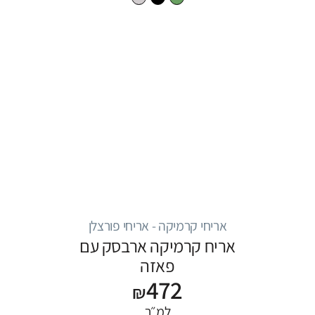
אריחי קרמיקה - אריחי פורצלן
אריח קרמיקה ארבסק עם
פאזה
472
₪
למ״ר