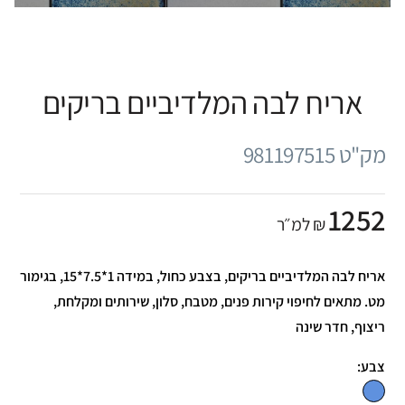
אריח לבה המלדיביים בריקים
מק"ט 981197515
1252
₪ למ״ר
אריח לבה המלדיביים בריקים, בצבע כחול, במידה 1*7.5*15, בגימור
מט. מתאים לחיפוי קירות פנים, מטבח, סלון, שירותים ומקלחת,
ריצוף, חדר שינה
צבע: