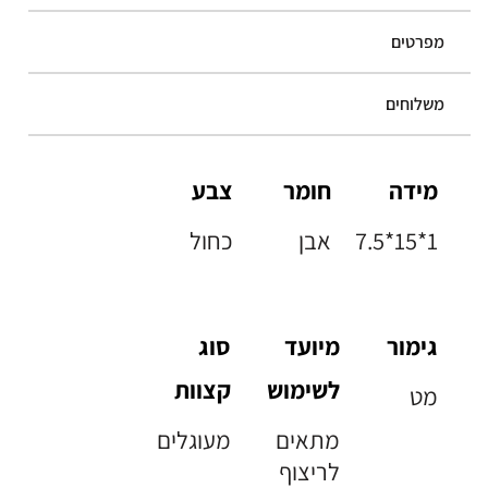
מפרטים
משלוחים
מידה
חומר
צבע
7.5*15*1
אבן
כחול
גימור
מיועד
סוג
לשימוש
קצוות
מט
מתאים
מעוגלים
לריצוף