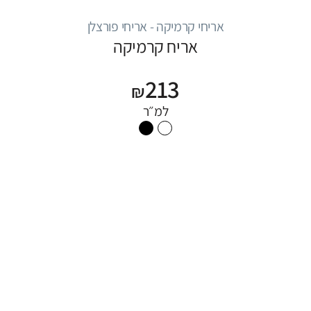
אריחי קרמיקה - אריחי פורצלן
אריח קרמיקה
213
₪
למ״ר