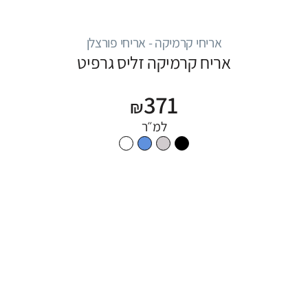
אריחי קרמיקה - אריחי פורצלן
אריח קרמיקה זליס גרפיט
371
₪
למ״ר