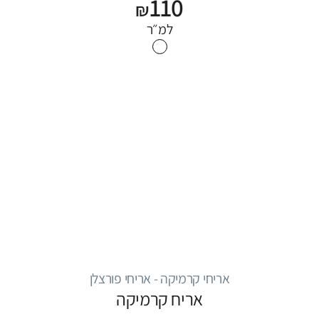
110
₪
למ״ר
אריחי קרמיקה - אריחי פורצלן
אריח קרמיקה