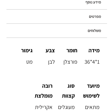
מידע נוסף
מפרטים
משלוחים
מידה
חומר
צבע
גימור
36*4*1
פורצלן
לבן
מט
מיועד
סוג
רובה
לשימוש
קצוות
מומלצת
מתאים
מעוגלים
אקרילית