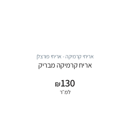
אריחי קרמיקה - אריחי פורצלן
אריח קרמיקה מבריק
130
₪
למ״ר