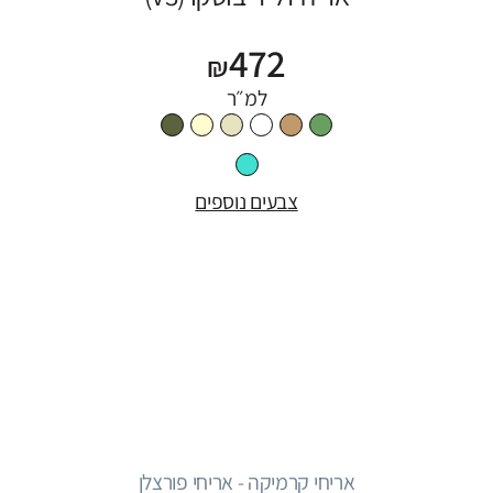
472
₪
למ״ר
צבעים נוספים
אריחי קרמיקה - אריחי פורצלן