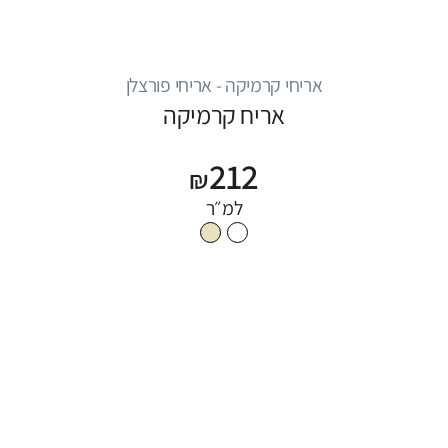
אריחי קרמיקה - אריחי פורצלן
אריח קרמיקה
212
₪
למ״ר