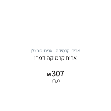
אריחי קרמיקה - אריחי פורצלן
אריח קרמיקה דמרו
307
₪
למ״ר