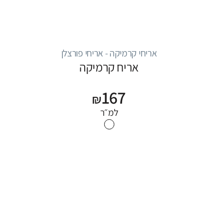
אריחי קרמיקה - אריחי פורצלן
אריח קרמיקה
167
₪
למ״ר