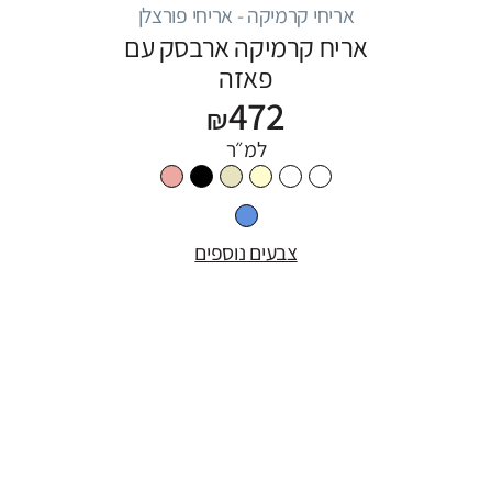
אריחי קרמיקה - אריחי פורצלן
אריח קרמיקה ארבסק עם
פאזה
472
₪
למ״ר
צבעים נוספים