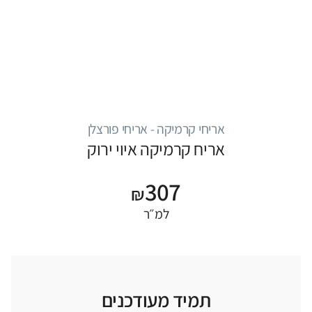
אריחי קרמיקה - אריחי פורצלן
אריח קרמיקה איוי ירוק
307
₪
למ״ר
תמיד מעודכנים