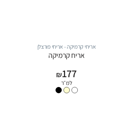
אריחי קרמיקה - אריחי פורצלן
אריח קרמיקה
177
₪
למ״ר