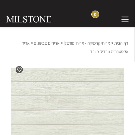
0
>
>
>
דף הבית
אריחי קרמיקה - אריחי פורצלן
אריחים צבעונים
אריח
אקסטרוזיה נורדיק פיורד