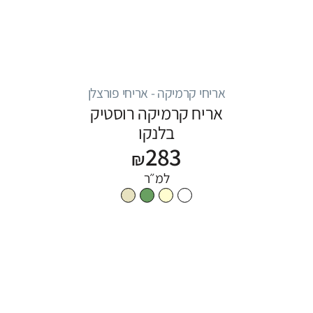
אריחי קרמיקה - אריחי פורצלן
אריח קרמיקה רוסטיק
בלנקו
283
₪
למ״ר