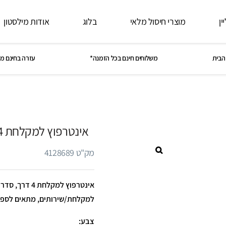
ין
מוצרי חיסול מלאי
בלוג
אודות מילסטון
הבית
משלוחים חינם בכל הזמנה*
עזרה בחינם מ
אינטרפוץ למקלחת 4 דרך, סדרה FLOW: לבן
מק"ט 4128689
למקלחת/שירותים, מתאים לספ
צבע: