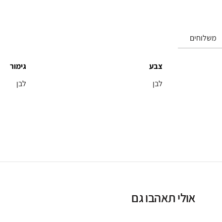
משלוחים
צבע
גימור
לבן
לבן
אולי תאהבו גם