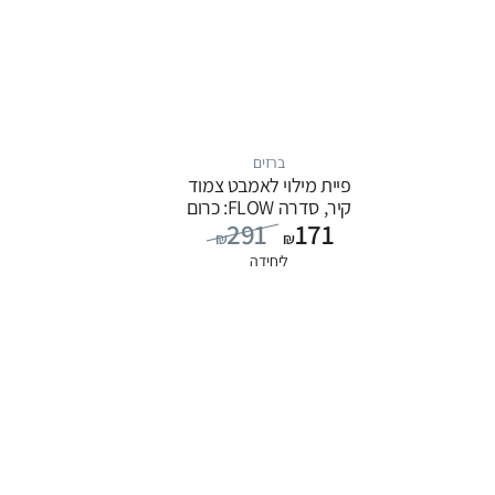
ברזים
פיית מילוי לאמבט צמוד
קיר, סדרה FLOW: כרום
291
171
₪
₪
ליחידה