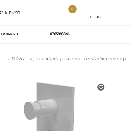
0
רכישת אונלי
התחברות
0765993344
דוגמאות עד 
>
>
>
דף הבית
חיסול מלאי
ברזים
אינטרפוץ למקלחת 4 דרך, סדרה FLOW: לבן