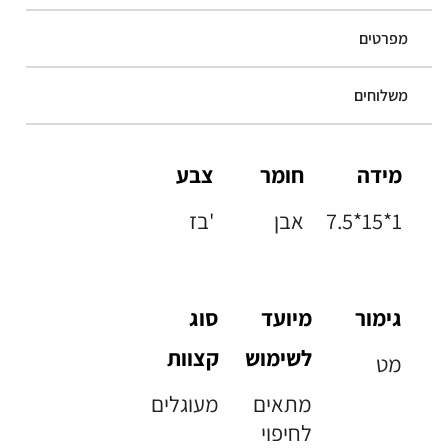
מפרטים
משלוחים
מידה
חומר
צבע
7.5*15*1
אבן
בז'
גימור
מיועד
סוג
לשימוש
קצוות
מט
מתאים
מעוגלים
לחיפוי