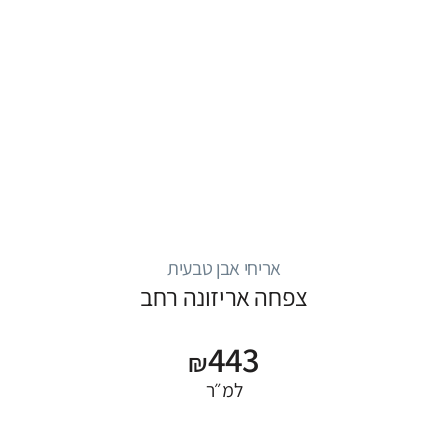
אריחי אבן טבעית
צפחה אריזונה רחב
443
₪
למ״ר