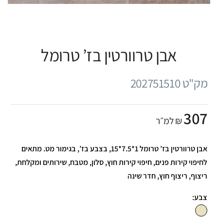
אבן טרוורטין בז’ טרומל
מק"ט 202751510
307
₪ למ״ר
אבן טרוורטין בז’ טרומל 1*7.5*15, בצבע בז’, בגימור מט. מתאים
לחיפוי קירות פנים, חיפוי קירות חוץ, סלון, מטבח, שירותים ומקלחת,
ריצוף, ריצוף חוץ, חדר שינה
צבע: