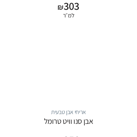
303
₪
למ״ר
אריחי אבן טבעית
אבן סנו וויט טרומל