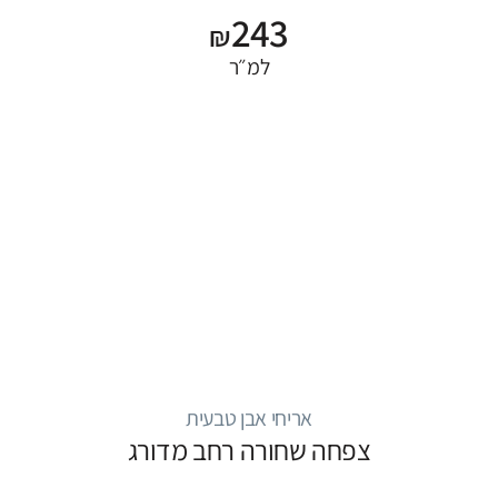
243
₪
למ״ר
אריחי אבן טבעית
צפחה שחורה רחב מדורג