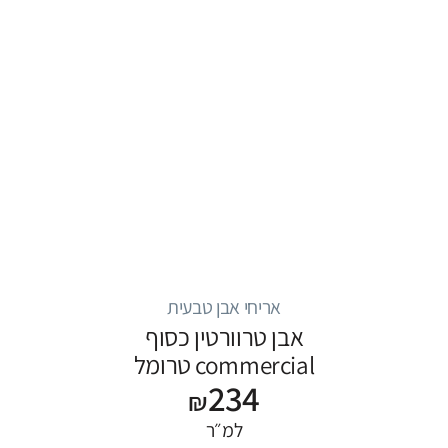
אריחי אבן טבעית
אבן טרוורטין כסוף
commercial טרומל
234
₪
למ״ר