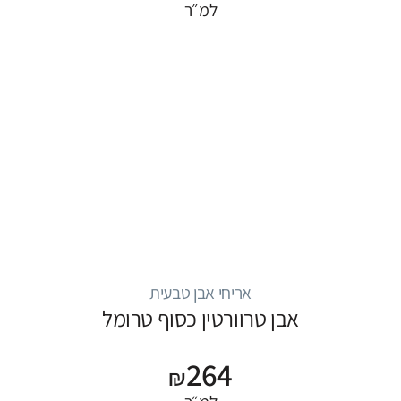
למ״ר
אריחי אבן טבעית
אבן טרוורטין כסוף טרומל
264
₪