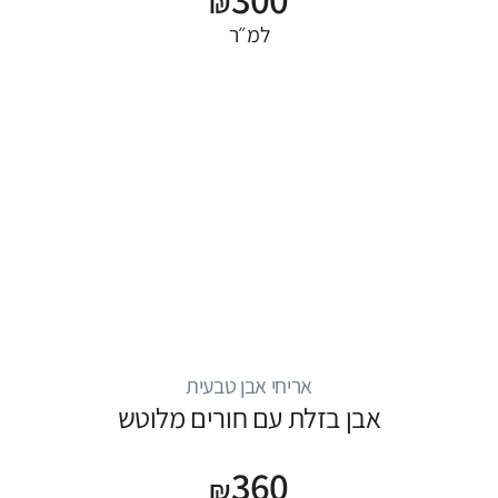
₪
למ״ר
אריחי אבן טבעית
אבן בזלת עם חורים מלוטש
360
₪