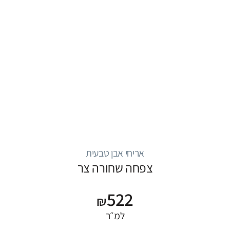
אריחי אבן טבעית
צפחה שחורה צר
522
₪
למ״ר