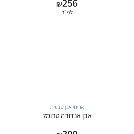
256
₪
למ״ר
אריחי אבן טבעית
אבן אנדורה טרומל
300