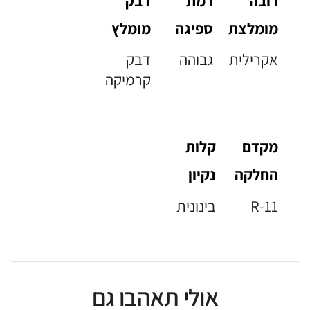
רובה
רמת
דבק
מומלצת
ספיגה
מומלץ
אקרילית
גבוהה
דבק
קרמיקה
מקדם
קלות
החלקה
נקיון
R-11
בינונית
אולי תאהבו גם