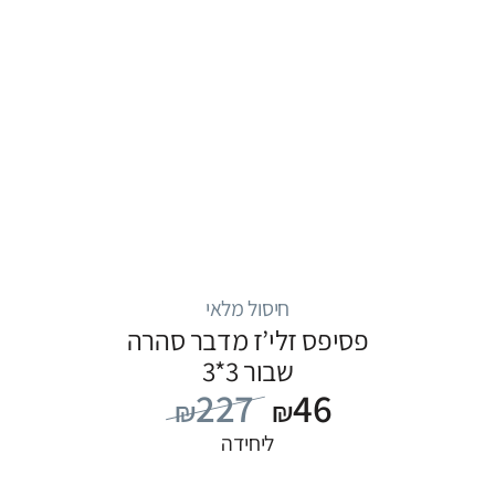
חיסול מלאי
פסיפס זלי’ז מדבר סהרה
שבור 3*3
227
46
₪
₪
ליחידה