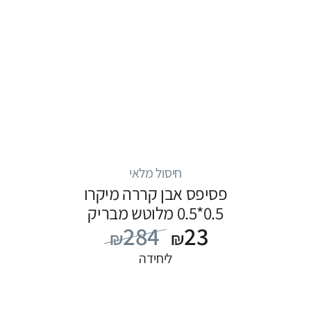
חיסול מלאי
פסיפס אבן קררה מיקרו
0.5*0.5 מלוטש מבריק
284
23
₪
₪
ליחידה