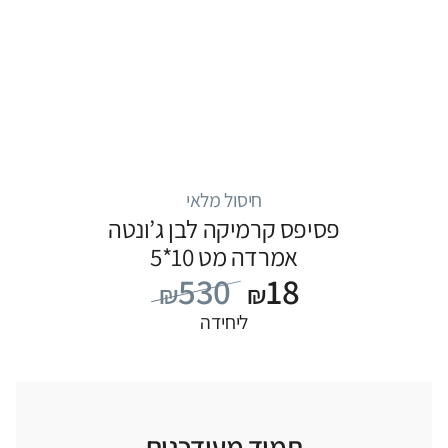
חיסול מלאי
פסיפס קרמיקה לבן ג’ונטה
אמרדה מט 10*5
530
18
₪
₪
ליחידה
תמיד מעודכנים