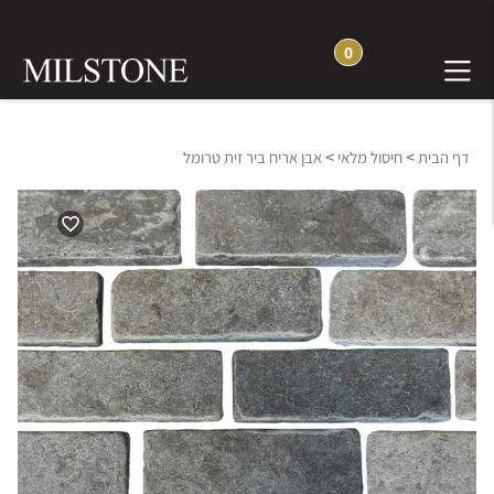
0
>
>
דף הבית
חיסול מלאי
אבן אריח ביר זית טרומל