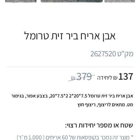
אבן אריח ביר זית טרומל
מק"ט 2627520
379
137
₪ ליחידה
₪
אבן אריח ביר זית טרומל 7.5*20*2 2*7.5*20, בצבע אפור, בגימור
מט. מתאים לריצוף, ריצוף חוץ
שטח או מספר יחידות רצוי:
* מוצר זה נמכר בקופסאות של
60
אריחים (
1.000
מ״ר)