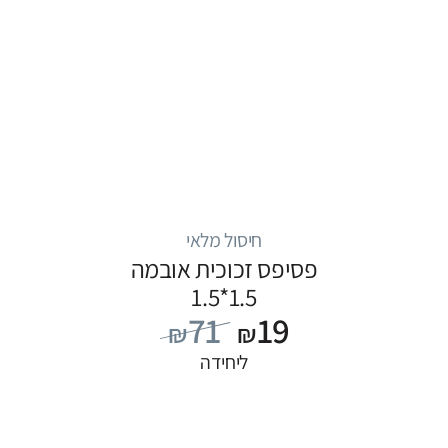
חיסול מלאי
פסיפס זכוכית אובמה
1.5*1.5
71
19
₪
₪
ליחידה