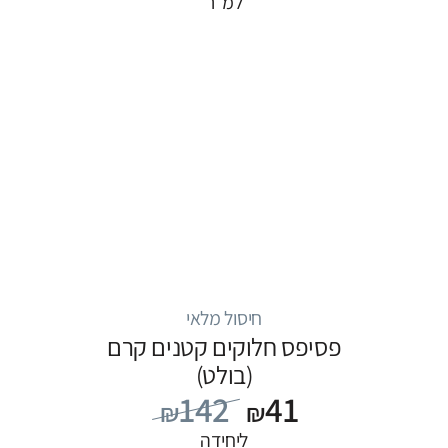
למ״ר
חיסול מלאי
פסיפס חלוקים קטנים קרם
(בולט)
142
41
₪
₪
ליחידה