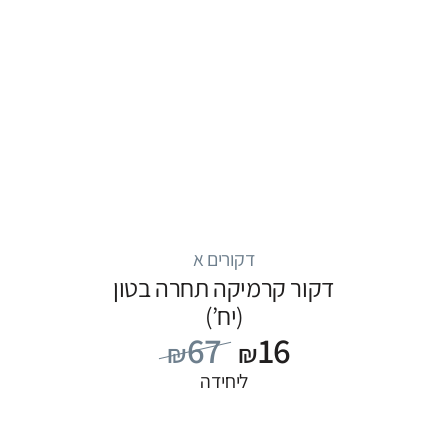
דקורים א
דקור קרמיקה תחרה בטון
(יח’)
67
16
₪
₪
ליחידה