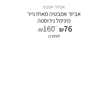
אביזרי אמבט
אביזר אמבטיה מאחז נייר
מינימל נירוסטה
160
76
₪
₪
ליחידה