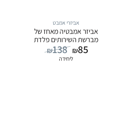
אביזרי אמבט
אביזר אמבטיה מאחז של
מברשת השירותים פלדת
138
85
אל חלד
₪
₪
ליחידה