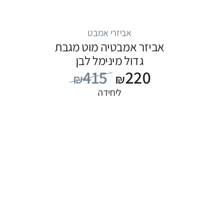
אביזרי אמבט
אביזר אמבטיה מוט מגבת
גדול מינימל לבן
415
220
₪
₪
ליחידה