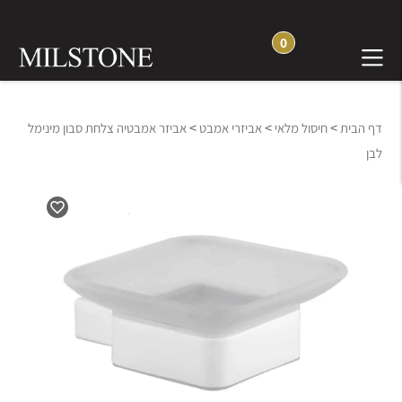
0
>
>
>
דף הבית
חיסול מלאי
אביזרי אמבט
אביזר אמבטיה צלחת סבון מינימל
לבן