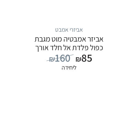
אביזרי אמבט
אביזר אמבטיה מוט מגבת
כפול פלדת אל חלד אורך
160
85
60 ס”מ
₪
₪
ליחידה