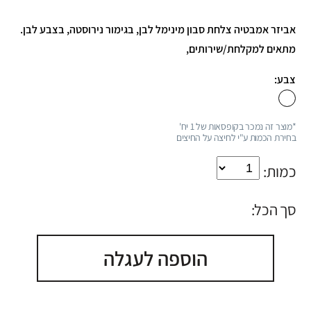
אביזר אמבטיה צלחת סבון מינימל לבן, בגימור נירוסטה, בצבע לבן.
מתאים למקלחת/שירותים,
צבע:
*מוצר זה נמכר בקופסאות של 1 יח'
בחירת הכמות ע"י לחיצה על החיצים
כמות:
סך הכל:
הוספה לעגלה