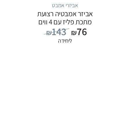
אביזרי אמבט
אביזר אמבטיה רצועת
מתכת פליז עם 4 ווים
143
76
₪
₪
ליחידה