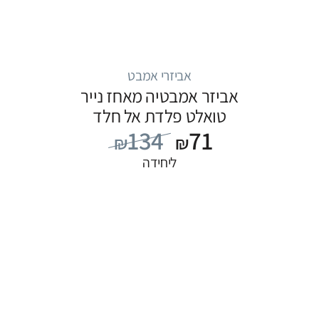
אביזרי אמבט
אביזר אמבטיה מאחז נייר
טואלט פלדת אל חלד
134
71
₪
₪
ליחידה