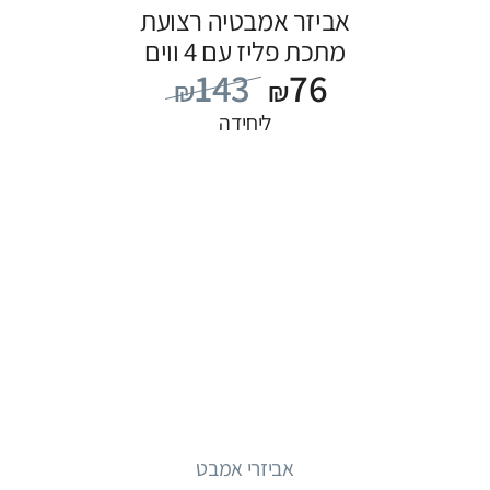
אביזר אמבטיה רצועת
מתכת פליז עם 4 ווים
143
76
₪
₪
ליחידה
אביזרי אמבט