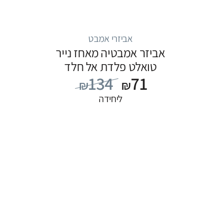
אביזרי אמבט
אביזר אמבטיה מאחז נייר
טואלט פלדת אל חלד
134
71
₪
₪
ליחידה