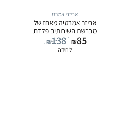
אביזרי אמבט
אביזר אמבטיה מאחז של
מברשת השירותים פלדת
138
85
אל חלד
₪
₪
ליחידה