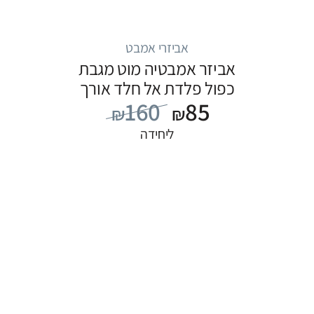
אביזרי אמבט
אביזר אמבטיה מוט מגבת
כפול פלדת אל חלד אורך
160
85
60 ס”מ
₪
₪
ליחידה