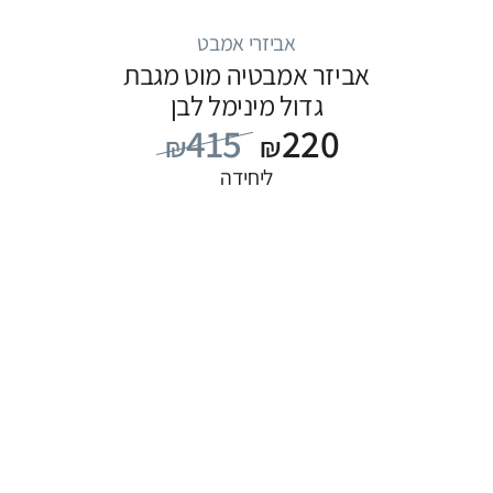
אביזרי אמבט
אביזר אמבטיה מוט מגבת
גדול מינימל לבן
415
220
₪
₪
ליחידה