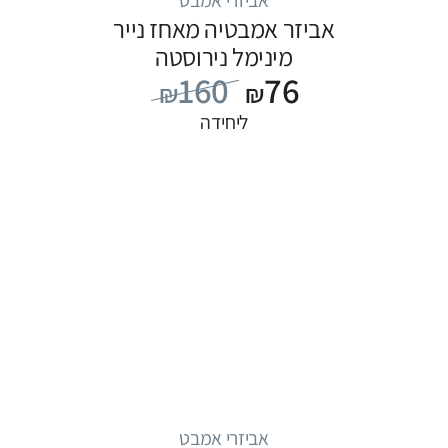
אביזר אמבטיה מאחז נייר
מינימל נירוסטה
160
76
₪
₪
ליחידה
אביזרי אמבט