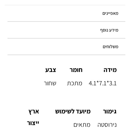
מאפיינים
מידע נוסף
משלוחים
מידה
חומר
צבע
4.1*7.1*3.1
מתכת
שחור
גימור
מיועד לשימוש
ארץ
ייצור
נירוסטה
מתאים