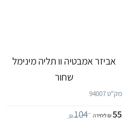
אביזר אמבטיה וו תליה מינימל
שחור
מק"ט 94007
104
55
₪ ליחידה
₪