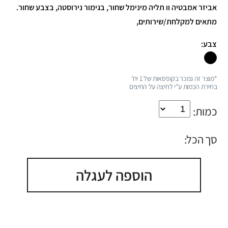
אביזר אמבטיה וו תליה מינימל שחור, בגימור נירוסטה, בצבע שחור.
מתאים למקלחת/שירותים,
צבע:
*מוצר זה נמכר בקופסאות של 1 יח'
בחירת הכמות ע"י לחיצה על החיצים
כמות:
סך הכל:
הוספה לעגלה