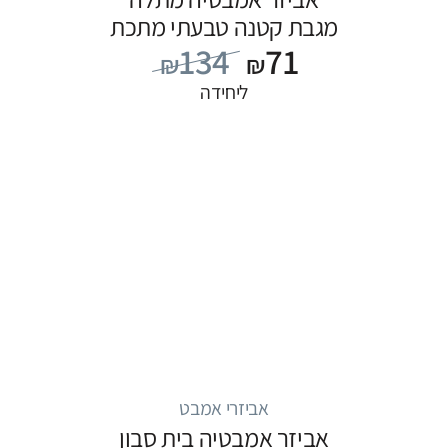
מגבת קטנה טבעתי מתכת
134
71
פליז
₪
₪
ליחידה
אביזרי אמבט
אביזר אמבטיה בית סבון