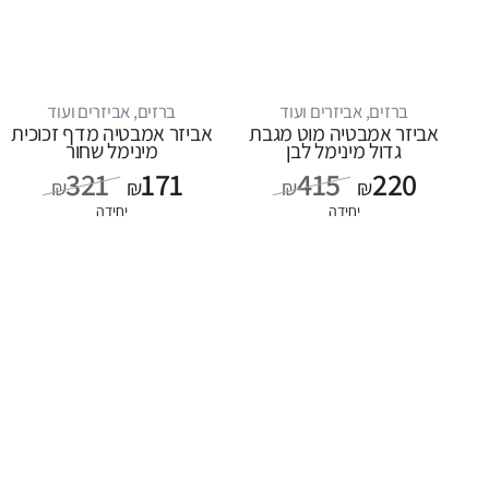
ברזים, אביזרים ועוד
ברזים, אביזרים ועוד
אביזר אמבטיה מוט מגבת
אביזר אמבטיה מדף זכוכית
גדול מינימל לבן
מינימל שחור
321
171
415
220
₪
₪
₪
₪
יחידה
יחידה