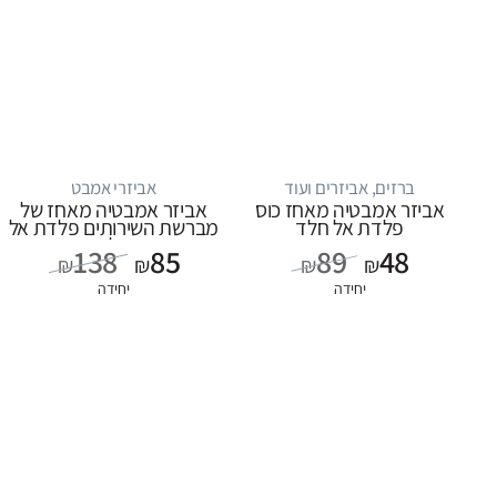
ברזים, אביזרים ועוד
אביזרי אמבט
אביזר אמבטיה מאחז כוס
אביזר אמבטיה מאחז של
פלדת אל חלד
מברשת השירותים פלדת אל
חלד
138
85
89
48
₪
₪
₪
₪
יחידה
יחידה