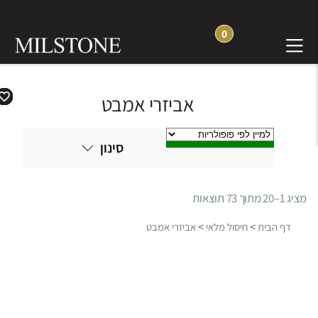
0
אביזרי אמבט
סינון
מציג 1–20 מתוך 73 תוצאות
ממוין
לפי
>
>
דף הבית
חיסול מלאי
אביזרי אמבט
פופולריות