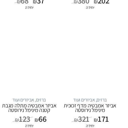
68
37
380
202
₪
₪
₪
₪
יחידה
יחידה
ברזים, אביזרים ועוד
ברזים, אביזרים ועוד
אביזר אמבטיה מדף זכוכית
אביזר אמבטיה מתלה מגבת
מינימל נירוסטה
קטנה מינימל נירוסטה
123
66
321
171
₪
₪
₪
₪
יחידה
יחידה