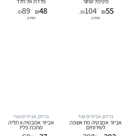
מינימל שחור
פלדת אל חלד
89
48
104
55
₪
₪
₪
₪
יחידה
יחידה
ברזים, אביזרים ועוד
ברזים, אביזרים ועוד
אביזר אמבטיה פח אשפה
אביזר אמבטיה וו תליה
לשירותים
מתכת פליז