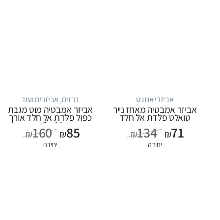
אביזרי אמבט
ברזים, אביזרים ועוד
אביזר אמבטיה מאחז נייר
אביזר אמבטיה מוט מגבת
טואלט פלדת אל חלד
כפול פלדת אל חלד אורך
60 ס”מ
160
85
134
71
₪
₪
₪
₪
יחידה
יחידה