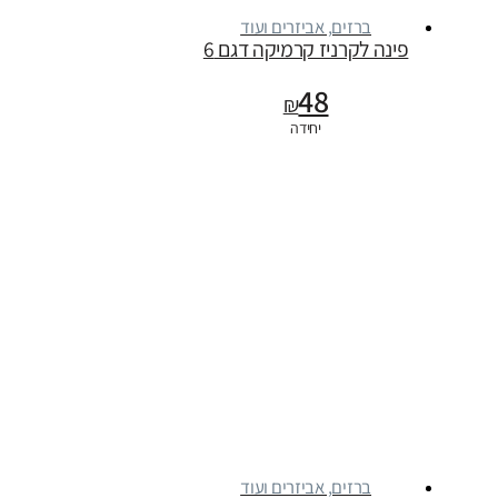
ברזים, אביזרים ועוד
פינה לקרניז קרמיקה דגם 6
48
₪
יחידה
ברזים, אביזרים ועוד