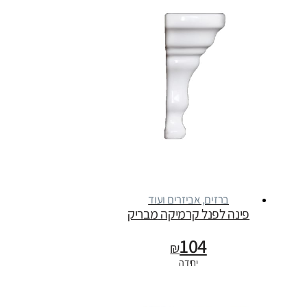
ברזים, אביזרים ועוד
פינה לפנל קרמיקה מבריק
104
₪
יחידה