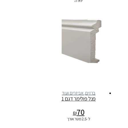
יחידה
ברזים, אביזרים ועוד
פנל פולימר דגם 1
70
₪
ל -2.5 מטר אורך