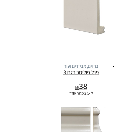
ברזים, אביזרים ועוד
פנל פולימר דגם 3
38
₪
ל -2.5 מטר אורך