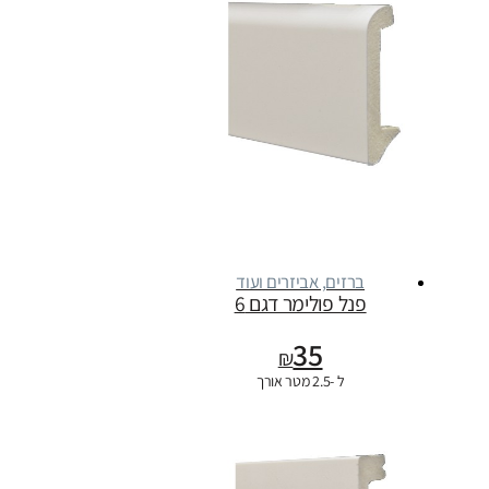
ברזים, אביזרים ועוד
פנל פולימר דגם 6
35
₪
ל -2.5 מטר אורך