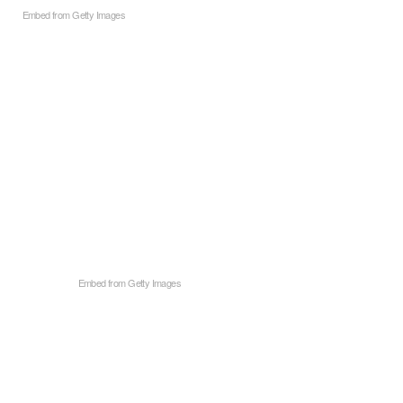
Embed from Getty Images
Embed from Getty Images