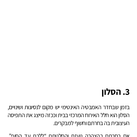
3. הסלון
בזמן שבחדר האמבטיה האינטימי יש מקום לנסיונות ושינויים,
הסלון הוא חלל האירוח המרכזי בבית וככזה מייצג את התפיסה
העיצובית בה בחרתם וחשוף למבקרים.
אם בחרתם בהצהרה נועזת והחלטתם “ללכת עד הסוף”,