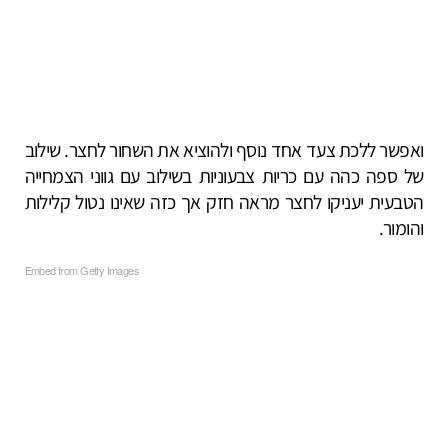
ואפשר ללכת צעד אחד נוסף ולהוציא את השחור לחצר. שילוב
של ספה כהה עם כריות צבעוניות בשילוב עם גווני הצמחייה
הטבעית יעניקו לחצר מראה חזק אך כזה שאינו נטול קלילות
והומור.
Embed from Getty Images