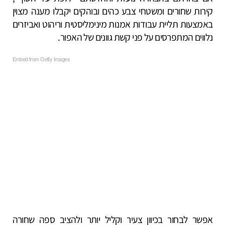
קירות שחורים ומשטחי צבע כהים ובוהקים יקבלו מענה מצוין
באמצעות תליית עבודות אמנות מינימליסטית וריהוט ואביזרים
נלווים המתפרסים על פני קשת גוונים של האפור.
Embed from Getty Images
אפשר לבחור בכיוון צעיר וקליל יותר ולהציב ספה שחורה