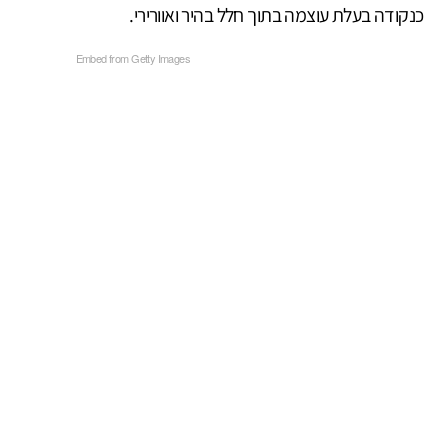
כנקודה בעלת עוצמה בתוך חלל בהיר ואוורירי.
Embed from Getty Images