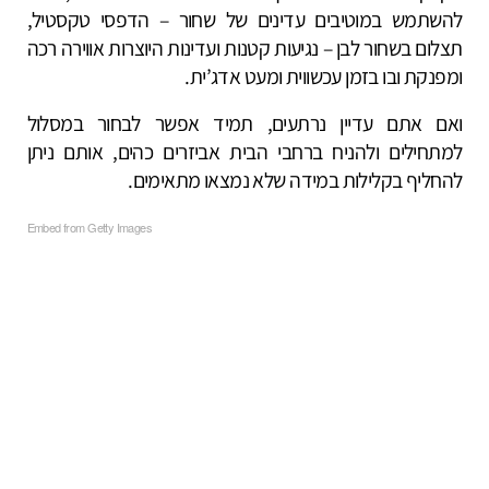
להשתמש במוטיבים עדינים של שחור – הדפסי טקסטיל,
תצלום בשחור לבן – נגיעות קטנות ועדינות היוצרות אווירה רכה
ומפנקת ובו בזמן עכשווית ומעט אדג’ית.
ואם אתם עדיין נרתעים, תמיד אפשר לבחור במסלול
למתחילים ולהניח ברחבי הבית אביזרים כהים, אותם ניתן
להחליף בקלילות במידה שלא נמצאו מתאימים.
Embed from Getty Images