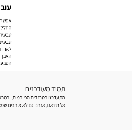
עובי
אפשר 
החלל 
טבעית 
טבעיים
לאריח 
האבן 
הטבעית
תמיד מעודכנים
התעדכנו בטרנדים הכי חמים, ובמבצע
אל תדאגו, אנחנו גם לא אוהבים שמצי