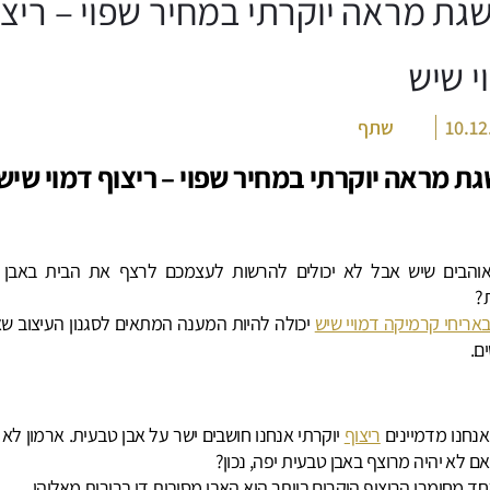
גת מראה יוקרתי במחיר שפוי – ריצו
י שיש
10.12
שתף
ת מראה יוקרתי במחיר שפוי –
ריצוף דמוי שיש
והבים שיש אבל לא יכולים להרשות לעצמכם לרצף את הבית באבן 
?
באריחי קרמיקה דמויי שיש
יכולה להיות המענה המתאים לסגנון העיצוב ש
ם.
נחנו מדמיינים
ריצוף
יוקרתי אנחנו חושבים ישר על אבן טבעית. ארמון לא 
אם לא יהיה מרוצף באבן טבעית יפה, נכון?
אחד מחומרי הריצוף היקרים ביותר הוא האבן מסיבות די ברורות מאליהן.