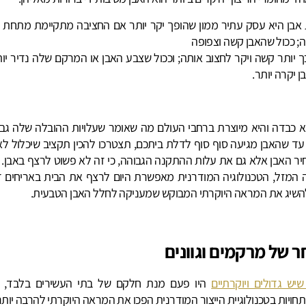
אבן היא עסק עתיר ממון שהופך יקר יותר אם החציבה מתקיימת מתחת ל
 ככול שהאבן קשה וצפופה
כך יותר קשה ויקר לחצוב אותה; וככול שצבע האבן או המרקם שלה נדיר יו
ן יקרה יותר.
א כבדה והיא מיוצרת ברחבי העולם מה שאומר שעלויות ההובלה שלה גבו
עד שהאבן מגיעה סוף סוף לדלת ביתכם, תצטרכו להכין תקציב שיכלול לא
ר האבן אלא גם את עלות ההתקנה הגבוהה, כי זה לא פשוט לרצף באבן. 
המזל, הטכנולוגיה המודרנית מאפשרת היום לרצף את הבית באריחים דמ
השיג את המראה היוקרתי המבוקש שמעניקה לחלל האבן הטבעית.
 של מרקמים וגוונים
שיש גדולים ויוקרתיים
היו פעם מנת חלקם של בתי העשירים בלבד, 
ויות בטכנולוגיית הייצור המודרנית הפכו את המראה היוקרתי להרבה יותר