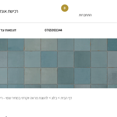
0
רכישת אונלי
התחברות
0765993344
דוגמאות עד 
>
>
דף הבית
בלוג
להשגת מראה יוקרתי במחיר שפוי – ריצ