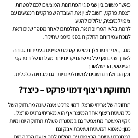
כאשר משווים בין שני סוגי הפתרונות המוצעים לכם למטרות
רצפת פרקט, חשוב לציין את העובדה שפרקטים המגיעים עם
ציפוי למינציה, עלולים להגיע
לרמת בלאי המחייבת את החלפתם לאחר מספר שנים וזאת
לנוכח עמידותם החלקית בפני סימני שחיקה.
מנגד, אריחי פורצלן דמוי פרקט מתאפיינים בעמידות גבוהה
לאורך שנים ואף על פי שהם יקרים יותר מעלותו של הפרקט
הסינטטי, הרי שלאורך
זמן הם אלו הנחשבים למשתלמים יותר גם מבחינה כלכלית.
תחזוקת ריצוף דמוי פרקט – כיצד?
תחזוקה של אריחי פורצלן דמוי פרקט אינה שונה מתחזוקה של
כל משטח ריצוף אחר המיוצר אף הוא מאריחי גרניט פורצלן.
ניקוי המשטח מתאפשר גם במסגרת פעולת תחזוקה יומיומיות
כגון: טאטוא המשטח ושאיבת אבק וגם
במסגרת שטיפת הרצפות עם מטלית לחה או עם הרבה מים.