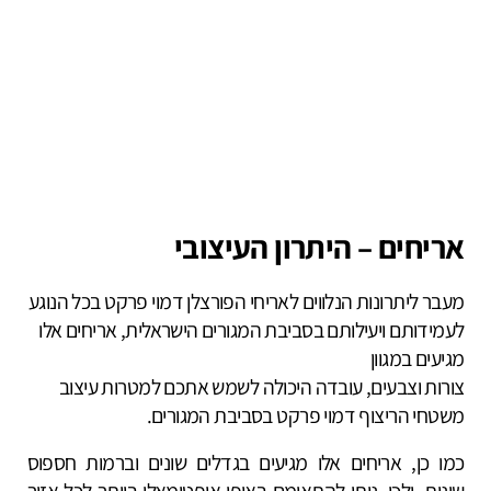
אריחים – היתרון העיצובי
מעבר ליתרונות הנלווים לאריחי הפורצלן דמוי פרקט בכל הנוגע
לעמידותם ויעילותם בסביבת המגורים הישראלית, אריחים אלו
מגיעים במגוון
צורות וצבעים, עובדה היכולה לשמש אתכם למטרות עיצוב
משטחי הריצוף דמוי פרקט בסביבת המגורים.
כמו כן, אריחים אלו מגיעים בגדלים שונים וברמות חספוס
שונות, ולכן, ניתן להתאימם באופן אופטימאלי ביותר לכל אזור