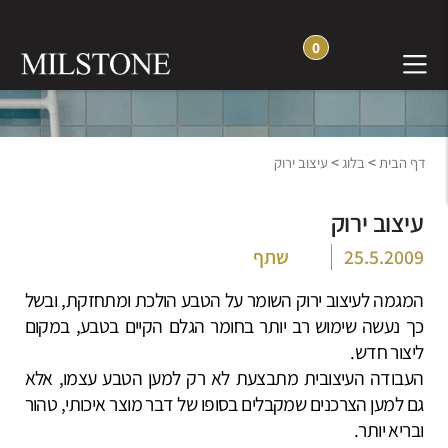
0
בלוג חוויה והשראה
>
>
דף הבית
בלוג
עיצוב ירוק
עיצוב ירוק
25.5.2009
שתף
המגמה לעיצוב ירוק השומר על הטבע הולכת ומתחזקת, ובשל
כך נעשה שימוש רב יותר בחומר הגלם הקיים בטבע, במקום
ליצור חדש.
העבודה העיצובית מתבצעת לא רק למען הטבע עצמו, אלא
גם למען הצרכנים שמקבלים בסופו של דבר מוצר איכותי, טהור
ובריא יותר.