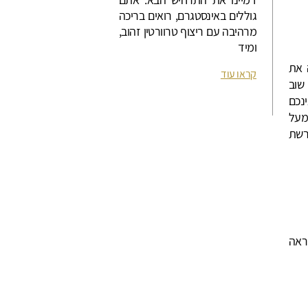
גוללים באינסטגרם, רואים בריכה
מרהיבה עם ריצוף טרוורטין זהוב,
ומיד
 את
קראו עוד
שוב
נכם
מעל
רשת
ראה