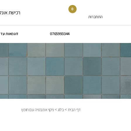
0
רכישת אונלי
התחברות
0765993344
דוגמאות עד 
>
>
דף הבית
בלוג
ניקוי אמבטיה עם חומץ