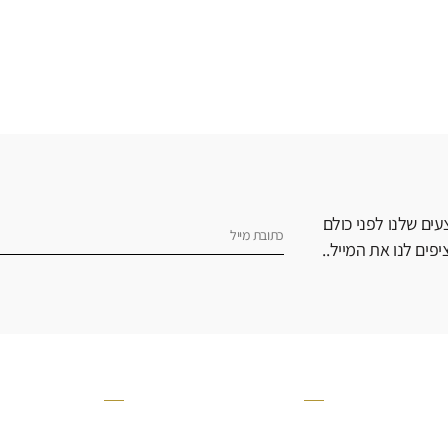
ים שלנו לפני כולם
פים לנו את המייל..
אודות
שירות
הסיפור שלנו
שאלות ותשובות
בלוג
מדיניות הפרטיות