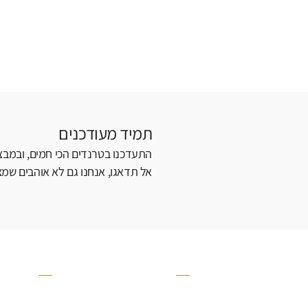
תמיד מעודכנים
התעדכנו בטרנדים הכי חמים, ובמבצע
אל תדאגו, אנחנו גם לא אוהבים שמצי
קטגוריה
אזור בבית
קרניזים ופנלים
מקלחת
פסיפסים
ריצוף חוץ