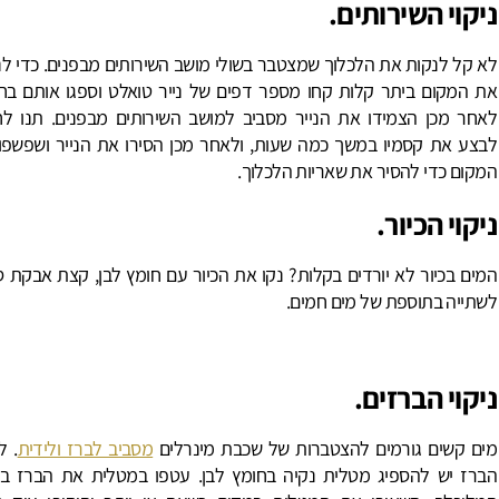
ניקוי השירותים
.
לא קל לנקות את הלכלוך שמצטבר בשולי מושב השירותים מבפנים. כדי לנ
את המקום ביתר קלות קחו מספר דפים של נייר טואלט וספגו אותם בחו
לאחר מכן הצמידו את הנייר מסביב למושב השירותים מבפנים. תנו לח
לבצע את קסמיו במשך כמה שעות, ולאחר מכן הסירו את הנייר ושפשפו
המקום כדי להסיר את שאריות הלכלוך.
ניקוי הכיור
.
המים בכיור לא יורדים בקלות? נקו את הכיור עם חומץ לבן, קצת אבקת ס
לשתייה בתוספת של מים חמים.
ניקוי הברזים
.
מים קשים גורמים להצטברות של שכבת מינרלים
מסביב לברז ולידית
. ל
הברז יש להספיג מטלית נקיה בחומץ לבן. עטפו במטלית את הברז בא