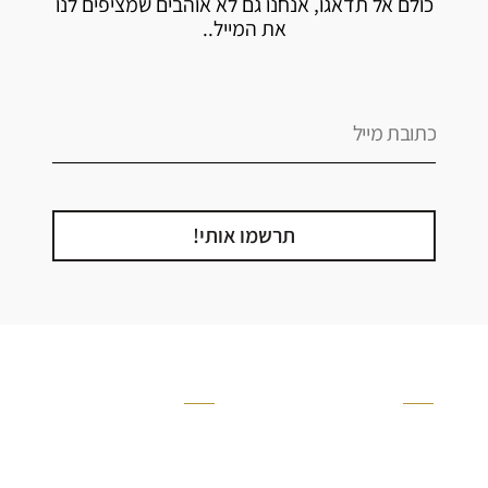
כולם אל תדאגו, אנחנו גם לא אוהבים שמציפים לנו
את המייל..
תרשמו אותי!
קטגוריה
אזור בבית
קרניזים ופנלים
מקלחת
פסיפסים
ריצוף חוץ