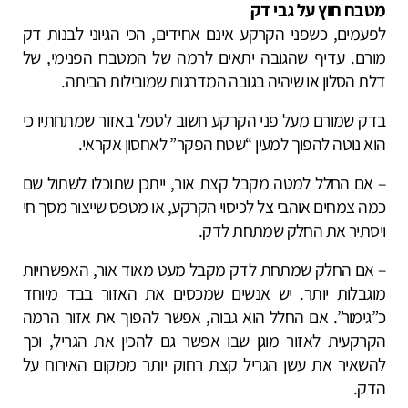
מטבח חוץ על גבי דק
לפעמים, כשפני הקרקע אינם אחידים, הכי הגיוני לבנות דק
מורם. עדיף שהגובה יתאים לרמה של המטבח הפנימי, של
דלת הסלון או שיהיה בגובה המדרגות שמובילות הביתה.
בדק שמורם מעל פני הקרקע חשוב לטפל באזור שמתחתיו כי
הוא נוטה להפוך למעין “שטח הפקר” לאחסון אקראי.
– אם החלל למטה מקבל קצת אור, ייתכן שתוכלו לשתול שם
כמה צמחים אוהבי צל לכיסוי הקרקע, או מטפס שייצור מסך חי
ויסתיר את החלק שמתחת לדק.
– אם החלק שמתחת לדק מקבל מעט מאוד אור, האפשרויות
מוגבלות יותר. יש אנשים שמכסים את האזור בבד מיוחד
כ”גימור”. אם החלל הוא גבוה, אפשר להפוך את אזור הרמה
הקרקעית לאזור מוגן שבו אפשר גם להכין את הגריל, וכך
להשאיר את עשן הגריל קצת רחוק יותר ממקום האירוח על
הדק.