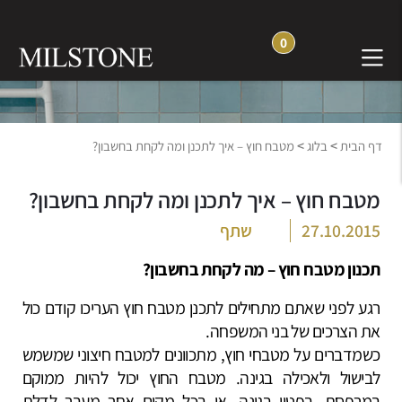
0
בלוג חוויה והשראה
>
>
דף הבית
בלוג
מטבח חוץ – איך לתכנן ומה לקחת בחשבון?
מטבח חוץ – איך לתכנן ומה לקחת בחשבון?
27.10.2015
שתף
תכנון מטבח חוץ – מה לקחת בחשבון?
רגע לפני שאתם מתחילים לתכנן מטבח חוץ העריכו קודם כול
את הצרכים של בני המשפחה.
כשמדברים על מטבחי חוץ, מתכוונים למטבח חיצוני שמשמש
לבישול ולאכילה בגינה. מטבח החוץ יכול להיות ממוקם
במרפסת, בפטיו בגינה, או בכל מקום אחר מעבר לדלת