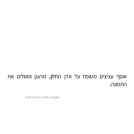
אוסף עציצים מטופח על אדן החלון, מרענן ומשלים את
התמונה.
Embed from Getty Images