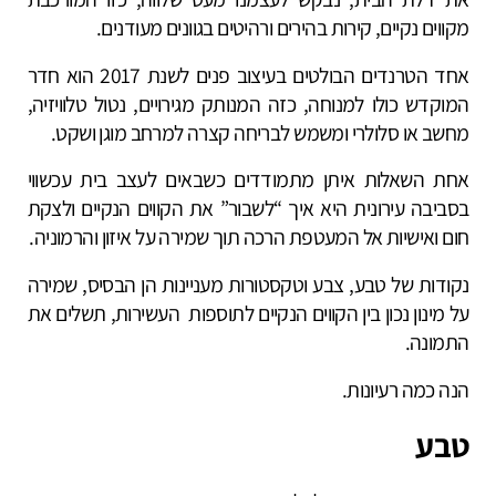
מקווים נקיים, קירות בהירים ורהיטים בגוונים מעודנים.
אחד הטרנדים הבולטים בעיצוב פנים לשנת 2017 הוא חדר
המוקדש כולו למנוחה, כזה המנותק מגירויים, נטול טלוויזיה,
מחשב או סלולרי ומשמש לבריחה קצרה למרחב מוגן ושקט.
אחת השאלות איתן מתמודדים כשבאים לעצב בית עכשווי
בסביבה עירונית היא איך “לשבור” את הקווים הנקיים ולצקת
חום ואישיות אל המעטפת הרכה תוך שמירה על איזון והרמוניה.
נקודות של טבע, צבע וטקסטורות מעניינות הן הבסיס, שמירה
על מינון נכון בין הקווים הנקיים לתוספות העשירות, תשלים את
התמונה.
הנה כמה רעיונות.
טבע