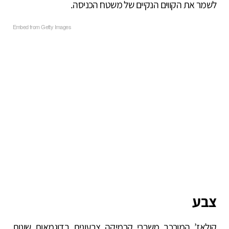
לשמר את הקווים הנקיים של משטח הכניסה.
Embed from Getty Images
צבע
קולאז’ המורכב משברי קרמיקה צבעונית בדוגמאות שונות