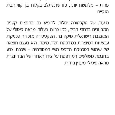
פחות – מלוטשת יותר, כזו שתשתלב בקלות בין קווי הבית
הנקיים.
נגיעות של טקסטורה יכולות להופיע גם בחפצים קטנים
המפוזרים ברחבי הבית, כמו כריות בעלות מראה פיסולי של
המעצבת הישראלית מיקה בר. הטקסטורה מזכירה טכניקות
עכשוויות המיוצרות במדפסת תלת מימד, היא בעצם תוצאה
של שימוש בטכניקת הדפס משי המסורתית – שכבת צבע
בדוגמת משולשים המודפסת על צידו האחורי של הבד יוצרת
מראה פיסולי ומעניין בחזית.