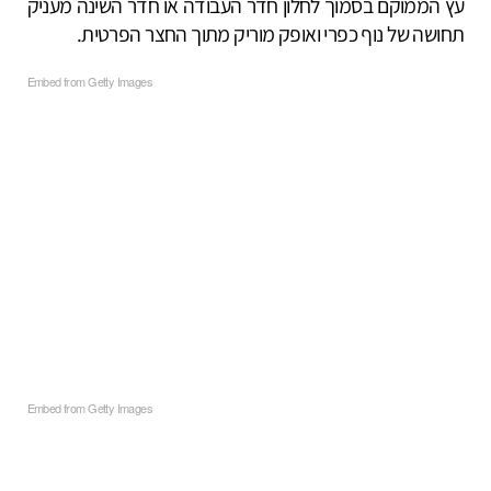
עץ הממוקם בסמוך לחלון חדר העבודה או חדר השינה מעניק
תחושה של נוף כפרי ואופק מוריק מתוך החצר הפרטית.
Embed from Getty Images
Embed from Getty Images