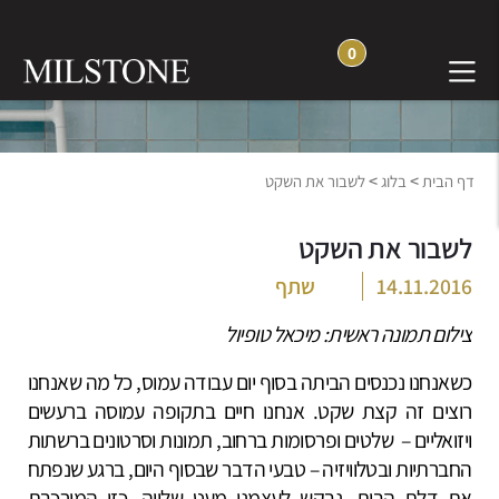
0
בלוג חוויה והשראה
>
>
דף הבית
בלוג
לשבור את השקט
לשבור את השקט
14.11.2016
שתף
צילום תמונה ראשית: מיכאל טופיול
כשאנחנו נכנסים הביתה בסוף יום עבודה עמוס, כל מה שאנחנו
רוצים זה קצת שקט. אנחנו חיים בתקופה עמוסה ברעשים
ויזואליים – שלטים ופרסומות ברחוב, תמונות וסרטונים ברשתות
החברתיות ובטלוויזיה – טבעי הדבר שבסוף היום, ברגע שנפתח
את דלת הבית, נבקש לעצמנו מעט שלווה, כזו המורכבת