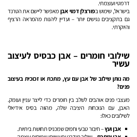
דרמטי ועוצמתי.
בישראל, שימוש ב
פורצלן דמוי אבן
מאפשר ליישם את הטרנד
גם בתקציבים נגישים יותר – ועדיין ליהנות מהמראה הרציף
והיוקרתי.
שילובי חומרים – אבן כבסיס לעיצוב
עשיר
מה נותן שילוב של אבן עם עץ, מתכת או זכוכית בעיצוב
פנים?
מעצבי פנים אוהבים לשלב בין חומרים כדי לייצר עניין ועומק.
האבן, עם הנוכחות היציבה שלה, מהווה בסיס אידיאלי
לשילובים כאלו:
אבן ועץ
– חיבור טבעי וחמים שמכניס תחושת ביתיות.
אבן ומתכת
– שילוב מודרני ותעשייתי שמוסיף עוצמה.