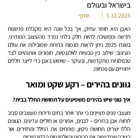
בישראל ובעולם
5.12.2025
שתף
האבן היא חומר עתיק, אך בכל שנה היא מקבלת פרשנות
חדשה וממשיכה להיות חלק בלתי נפרד מהעיצוב המודרני.
בשנת 2025 ניתן לראות מגמות ברורות שמובילות את עולם
העיצוב: שילוב בין טבעיות לאלגנטיות, חומרים אותנטיים לצד
טכנולוגיות מתקדמות, ובעיקר – שימוש באבן כדי לייצר חללים
ייחודיים עם נוכחות.
גוונים בהירים – רקע שקט ומואר
איך גווני שיש בהירים משפיעים על תחושת החלל בבית?
מעצבי פנים מציינים כי יותר ויותר בתים ודירות מעוצבים סביב
לוחות אבן בהירים – לבנים, אפורים או חוליים עדינים. הגוונים
הללו יוצרים תחושת ניקיון, פותחים את החלל ומחזירים אור
בצורה שמדגישה את הריהוט והאלמנטים הדקורטיביים.