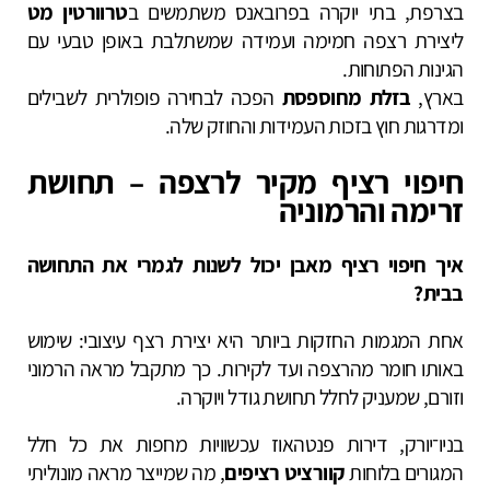
בצרפת, בתי יוקרה בפרובאנס משתמשים ב
טרוורטין מט
ליצירת רצפה חמימה ועמידה שמשתלבת באופן טבעי עם
הגינות הפתוחות.
בארץ,
בזלת מחוספסת
הפכה לבחירה פופולרית לשבילים
ומדרגות חוץ בזכות העמידות והחוזק שלה.
חיפוי רציף מקיר לרצפה – תחושת
זרימה והרמוניה
איך חיפוי רציף מאבן יכול לשנות לגמרי את התחושה
בבית?
אחת המגמות החזקות ביותר היא יצירת רצף עיצובי: שימוש
באותו חומר מהרצפה ועד לקירות. כך מתקבל מראה הרמוני
וזורם, שמעניק לחלל תחושת גודל ויוקרה.
בניו־יורק, דירות פנטהאוז עכשוויות מחפות את כל חלל
המגורים בלוחות
קוורציט רציפים
, מה שמייצר מראה מונוליתי