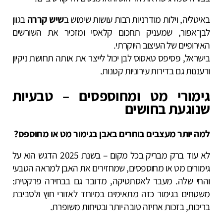
באיטליה, וילות מודרניות רבות עושות שימוש ב
שיש קררה
בגוון
לבן־אפור, שמעניק תחכום קלאסי ומזכיר את השורשים
האירופיים של העיצוב היוקרתי.
בישראל, פסיפס טאסוס לבן יכול לייצר את אותה תחושת ניקיון
ורעננות גם בדירות עירוניות קטנות.
גימורי מט ומחוספסים – טבעיות
שנוגעת בחושים
למה יותר מעצבים בוחרים באבן בגימור מט או מחוספס?
לא עוד ברק מבריק בכל מקום – בשנת 2025 הדגש הוא על
גימורים מט או מחוספסים, שמחזירים את האבן למראה הטבעי
והחי שלה. מעבר לאסתטיקה, מדובר גם בבחירה פרקטית:
משטחים בגימור כזה מתאימים במיוחד לאזורי חוץ ולסביבת
בריכות, בזכות אחיזה טובה יותר ובטיחות משופרת.