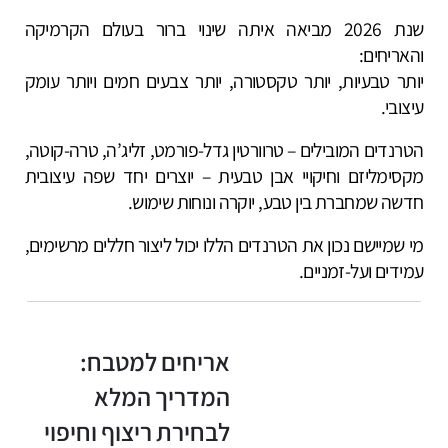
שנת 2026 מביאה איתה שינוי ברור בעולם הקרמיקה
והאריחים:
יותר טבעיות, יותר טקסטורה, יותר צבעים חמים ויותר עומק
עיצובי.
הטרנדים המובילים – טרוורטין גדל-פורמט, זליג’ה, טרה-קוטה,
מקסימליזם וחיקויי אבן טבעית – יוצרים יחד שפה עיצובית
חדשה שמחברת בין טבע, יוקרה ונוחות שימוש.
מי שמיישם נכון את הטרנדים הללו יכול ליצור חללים מרשימים,
עמידים ועל-זמניים.
אריחים למטבח:
המדריך המלא
לבחירת ריצוף וחיפוי