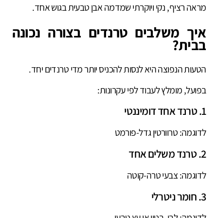
מראה רציף, נקי ויוקרתי שמדמה אבן טבעית בגוש אחד.
איך משלבים טרנדים בצורה נכונה
בבית?
הטעות הנפוצה היא לנסות להכניס יותר מדי טרנדים יחד.
בפועל, מומלץ לעבוד לפי עקרונות:
1. טרנד אחד דומיננטי
לדוגמה: טרוורטין גדל-פורמט
2. טרנד משלים אחד
לדוגמה: צבעי טרה-קוטה
3. חומר ניטרלי
לדוגמה: לבן, בטון או עץ טבעי