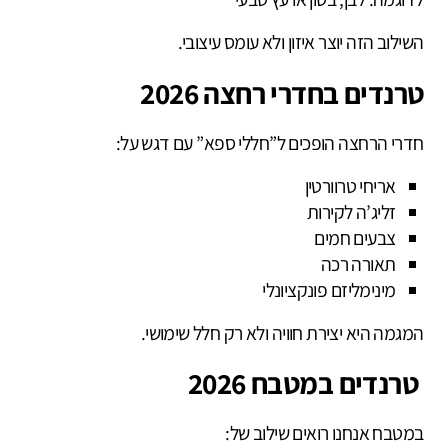
השילוב הזה יוצר איזון ולא עומס עיצובי.
טרנדים בחדרי רחצה 2026
חדרי הרחצה הופכים ל”חללי ספא” עם דגש על:
אריחי טרוורטין
זליג’ה לקירות
צבעים חמים
תאורה רכה
מינימליזם פונקציונלי
המגמה היא יצירת חוויה ולא רק חלל שימושי.
טרנדים במטבח 2026
במטבח אנחנו רואים שילוב של: