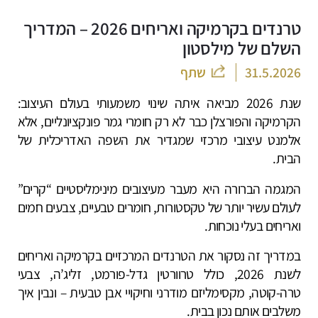
טרנדים בקרמיקה ואריחים 2026 – המדריך
השלם של מילסטון
31.5.2026
שתף
שנת 2026 מביאה איתה שינוי משמעותי בעולם העיצוב:
הקרמיקה והפורצלן כבר לא רק חומרי גמר פונקציונליים, אלא
אלמנט עיצובי מרכזי שמגדיר את השפה האדריכלית של
הבית.
המגמה הברורה היא מעבר מעיצובים מינימליסטיים “קרים”
לעולם עשיר יותר של טקסטורות, חומרים טבעיים, צבעים חמים
ואריחים בעלי נוכחות.
במדריך זה נסקור את הטרנדים המרכזיים בקרמיקה ואריחים
לשנת 2026, כולל טרוורטין גדל-פורמט, זליג’ה, צבעי
טרה-קוטה, מקסימליזם מודרני וחיקויי אבן טבעית – ונבין איך
משלבים אותם נכון בבית.