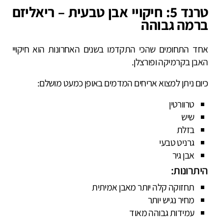
טרנד 5: חיקויי אבן טבעית – ריאליזם
ברמה גבוהה
אחד התחומים שהכי התקדמו בשנים האחרונות הוא חיקויי
האבן בקרמיקה ופורצלן.
כיום ניתן למצוא אריחים המדמים באופן כמעט מושלם:
טרוורטין
שיש
בזלת
גרניט טבעי
אבן גיר
היתרונות:
תחזוקה קלה יותר מאבן אמיתית
מחיר נגיש יותר
עמידות גבוהה מאוד