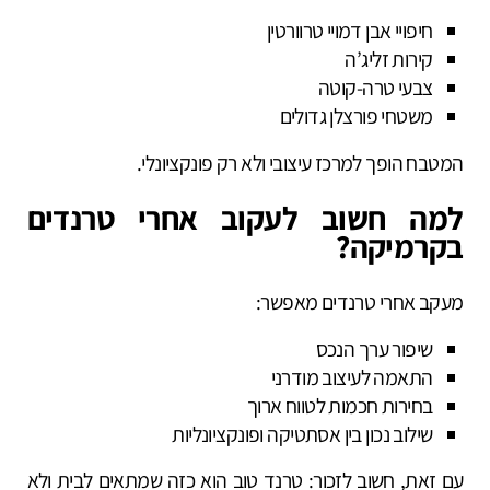
חיפויי אבן דמויי טרוורטין
קירות זליג’ה
צבעי טרה-קוטה
משטחי פורצלן גדולים
המטבח הופך למרכז עיצובי ולא רק פונקציונלי.
למה חשוב לעקוב אחרי טרנדים
בקרמיקה?
מעקב אחרי טרנדים מאפשר:
שיפור ערך הנכס
התאמה לעיצוב מודרני
בחירות חכמות לטווח ארוך
שילוב נכון בין אסתטיקה ופונקציונליות
עם זאת, חשוב לזכור: טרנד טוב הוא כזה שמתאים לבית ולא