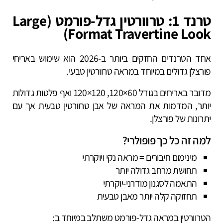
טרנד 1: טרוורטין גדל-פורמט (Large
Format Travertine Look)
אחד הטרנדים החזקים ביותר ב-2026 הוא שימוש באריחי
פורצלן גדולים במיוחד במראה טרוורטין טבעי.
מדובר באריחים בגודל 60×120, 120×120 ואף פלטות גדולות
יותר, המדמות את המראה של אבן טרוורטין טבעית אך עם
יתרונות של פורצלן.
למה זה כל כך פופולרי?
מינימום חיבורים = מראה נקי ויוקרתי
תחושת מרחב גדולה יותר
התאמה לסגנון מודרני-יוקרתי
תחזוקה קלה יותר מאבן טבעית
הטרוורטין במראה גדל-פורמט משתלב במיוחד ב: