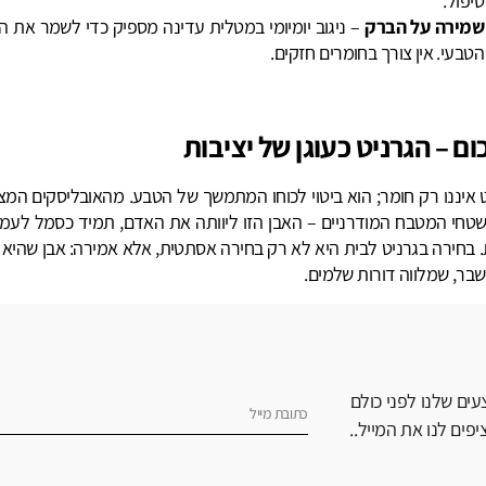
טיפול.
שמירה על הברק
– ניגוב יומיומי במטלית עדינה מספיק כדי לשמר את ה
הטבעי. אין צורך בחומרים חזקים.
ום – הגרניט כעוגן של יציבות
 איננו רק חומר; הוא ביטוי לכוחו המתמשך של הטבע. מהאובליסקים המצר
טחי המטבח המודרניים – האבן הזו ליוותה את האדם, תמיד כסמל לעמי
ת. בחירה בגרניט לבית היא לא רק בחירה אסתטית, אלא אמירה: אבן שהיא 
שבר, שמלווה דורות שלמים.
ים שלנו לפני כולם
פים לנו את המייל..