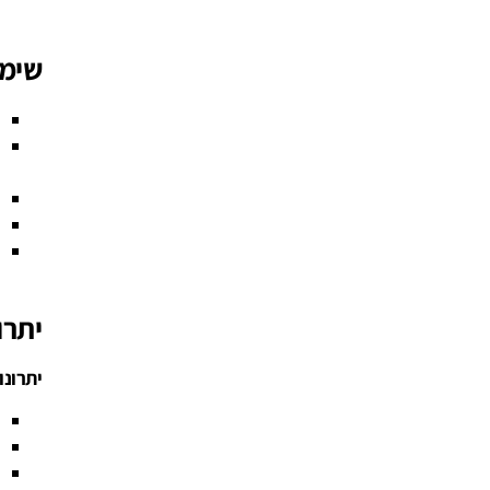
שימו
יתרו
יתרונו