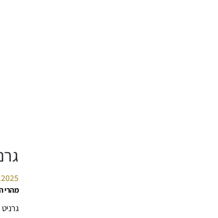
גרני
.2025
מהרי ה
גרניט 