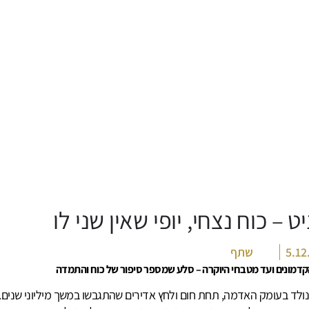
ט – כוח נצחי, יופי שאין שני לו
5.12
שתף
קדמונים ועד מטבחי היוקרה – סלע שמספר סיפור של כוח והתמדה
נולד בעומק האדמה, תחת חום ולחץ אדירים שהתגבשו במשך מיליוני שנים. 