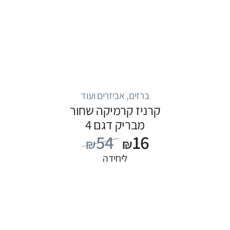
ברזים, אביזרים ועוד
קרניז קרמיקה שחור
מבריק דגם 4
54
16
₪
₪
ליחידה