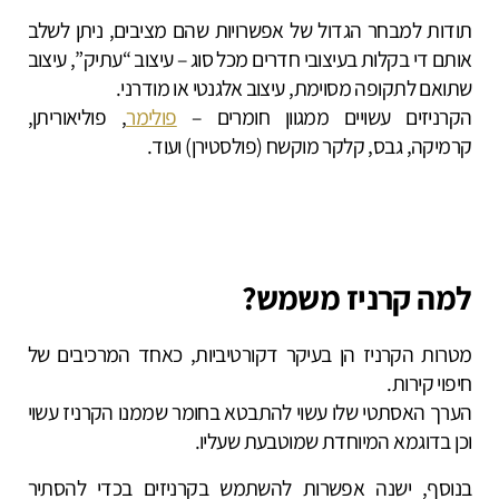
תודות למבחר הגדול של אפשרויות שהם מציבים, ניתן לשלב
אותם די בקלות בעיצובי חדרים מכל סוג – עיצוב “עתיק”, עיצוב
שתואם לתקופה מסוימת, עיצוב אלגנטי או מודרני.
הקרניזים עשויים ממגוון חומרים –
פולימר
, פוליאוריתן,
קרמיקה, גבס, קלקר מוקשח (פולסטירן) ועוד.
למה קרניז משמש?
מטרות הקרניז הן בעיקר דקורטיביות, כאחד המרכיבים של
חיפוי קירות.
הערך האסתטי שלו עשוי להתבטא בחומר שממנו הקרניז עשוי
וכן בדוגמא המיוחדת שמוטבעת שעליו.
בנוסף, ישנה אפשרות להשתמש בקרניזים בכדי להסתיר