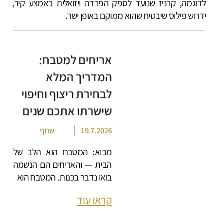
לדוגמה, קרניז שנועד לספק הפרדה ויזואלית באמצע קיר,
ידרוש פילוס שיבטיח שהוא ממוקם באופן ישר.
אריחים למטבח:
המדריך המלא
לבחירת ריצוף וחיפוי
שישרתו אתכם שנים
19.7.2026
שתף
מבוא: המטבח הוא הלב של
הבית — והאריחים הם הנשמה
בואו נדבר בכנות. המטבח הוא
קראו עוד