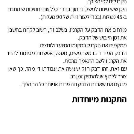
הקרניזים לפי הצורך.
היכן שיש פינות למשל, נחתוך בדרך כלל שתי חתיכות שיתחברו
ב-45 מעלות (בכדי ליצור זווית של 90 מעלות).
מורחים את הדבק על הקרניז. בשלב זה, חשוב לקחת בחשבון
את זמן הייבוש של הדבק.
ממקמים את הקרניז במקומו המיועד ולוחצים.
הדבק המיוחד בו משתמשים, מספק אפשרות מסוימת להזיז
את הקרניז לשם התאמה מרבית.
עם זאת, זהו דבק חזק שעושה את עבודתו די מהר, כך שאין
צורך ללחוץ או להחזיק זמן רב.
מנקים את שאריות הדבק וזה פחות או יותר כל התהליך.
התקנות מיוחדות