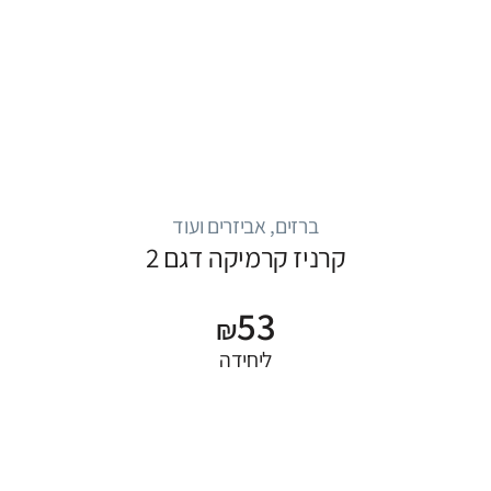
ברזים, אביזרים ועוד
קרניז קרמיקה דגם 2
53
₪
ליחידה