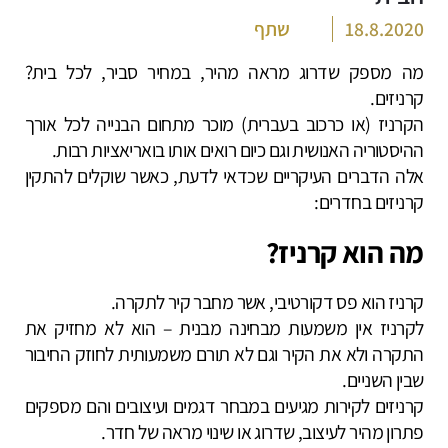
18.8.2020
שתף
מה מספק שדרוג מראה מהיר, במחיר סביר, לכל בית?
קרניזים.
הקרניז (או כרכוב בעברית) מוכר מתחום הבנייה לכל אורך
ההיסטוריה האנושית וגם כיום רואים אותו בואריאציות רבות.
אלה הדברים העיקריים שכדאי לדעת, כאשר שוקלים להתקין
קרניזים בחדרים:
מה הוא קרניז?
קרניז הוא פס דקורטיבי, אשר מחבר קיר לתקרה.
לקרניז אין משמעות מבחינה מבנית – הוא לא מחזיק את
התקרה ולא את הקיר וגם לא תורם משמעותית לחוזק החיבור
שבין השניים.
קרניזים לקירות מגיעים במבחר דגמים ועיצובים והם מספקים
פתרון מהיר לעיצוב, שדרוג או שינוי מראה של חדר.