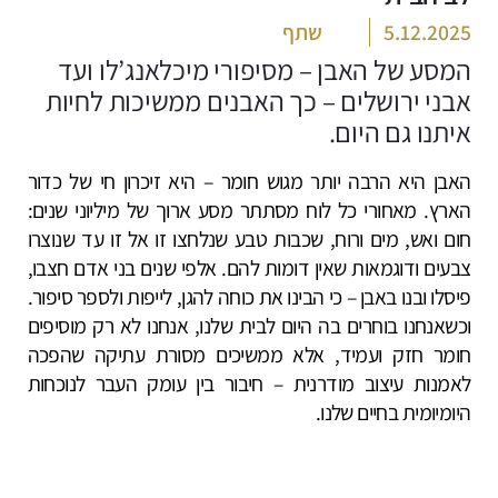
5.12.2025
שתף
המסע של האבן – מסיפורי מיכלאנג’לו ועד
אבני ירושלים – כך האבנים ממשיכות לחיות
איתנו גם היום.
האבן היא הרבה יותר מגוש חומר – היא זיכרון חי של כדור
הארץ. מאחורי כל לוח מסתתר מסע ארוך של מיליוני שנים:
חום ואש, מים ורוח, שכבות טבע שנלחצו זו אל זו עד שנוצרו
צבעים ודוגמאות שאין דומות להם. אלפי שנים בני אדם חצבו,
פיסלו ובנו באבן – כי הבינו את כוחה להגן, לייפות ולספר סיפור.
וכשאנחנו בוחרים בה היום לבית שלנו, אנחנו לא רק מוסיפים
חומר חזק ועמיד, אלא ממשיכים מסורת עתיקה שהפכה
לאמנות עיצוב מודרנית – חיבור בין עומק העבר לנוכחות
היומיומית בחיים שלנו.