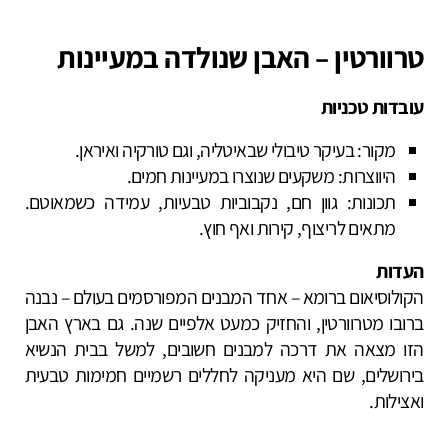
טרוורטין – האבן שנולדה במעיינות
עובדות טכניות
מקור: בעיקר טיבולי שבאיטליה, וגם טורקיה ואיראן.
היווצרות: משקעים שנוצרו במעיינות חמים.
תכונות: גוון חם, נקבוביות טבעיות, עמידה כשמאוטם.
מתאים לריצוף, קירות ואף חוץ.
העדות
הקולוסיאום ברומא – אחד המבנים המפורסמים בעולם – נבנה
ברובו מטרוורטין, והחזיק כמעט אלפיים שנה. גם בארץ האבן
הזו מצאה את דרכה למבנים חשובים, למשל בבית הנשיא
בירושלים, שם היא מעניקה לחללים רשמיים חמימות טבעית
ואצילות.