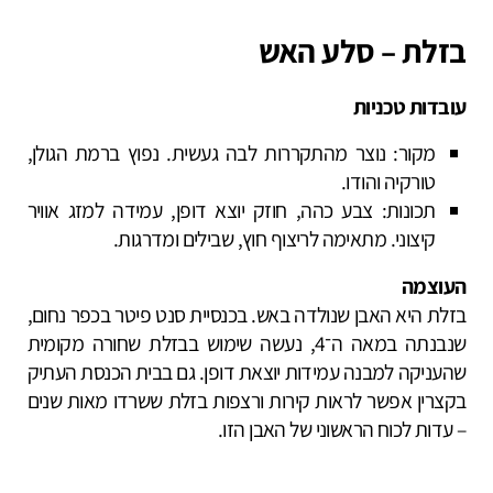
בזלת – סלע האש
עובדות טכניות
מקור: נוצר מהתקררות לבה געשית. נפוץ ברמת הגולן,
טורקיה והודו.
תכונות: צבע כהה, חוזק יוצא דופן, עמידה למזג אוויר
קיצוני. מתאימה לריצוף חוץ, שבילים ומדרגות.
העוצמה
בזלת היא האבן שנולדה באש. בכנסיית סנט פיטר בכפר נחום,
שנבנתה במאה ה־4, נעשה שימוש בבזלת שחורה מקומית
שהעניקה למבנה עמידות יוצאת דופן. גם בבית הכנסת העתיק
בקצרין אפשר לראות קירות ורצפות בזלת ששרדו מאות שנים
– עדות לכוח הראשוני של האבן הזו.