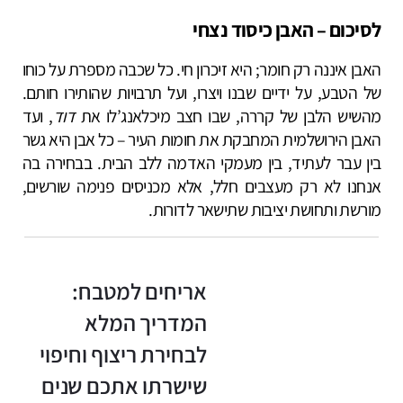
לסיכום – האבן כיסוד נצחי
האבן איננה רק חומר; היא זיכרון חי. כל שכבה מספרת על כוחו
של הטבע, על ידיים שבנו ויצרו, ועל תרבויות שהותירו חותם.
מהשיש הלבן של קררה, שבו חצב מיכלאנג’לו את
דוד
, ועד
האבן הירושלמית המחבקת את חומות העיר – כל אבן היא גשר
בין עבר לעתיד, בין מעמקי האדמה ללב הבית. בבחירה בה
אנחנו לא רק מעצבים חלל, אלא מכניסים פנימה שורשים,
מורשת ותחושת יציבות שתישאר לדורות.
אריחים למטבח:
המדריך המלא
לבחירת ריצוף וחיפוי
שישרתו אתכם שנים