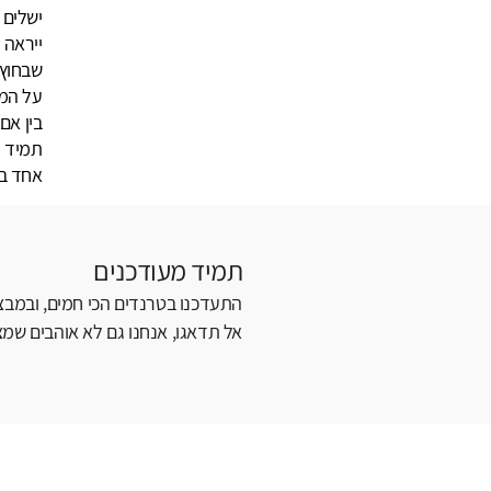
ישלים 
ייראה 
שבחוץ 
על המר
בין אם
תמיד 
אחד ב
תמיד מעודכנים
התעדכנו בטרנדים הכי חמים, ובמבצע
אל תדאגו, אנחנו גם לא אוהבים שמצי
קטגוריה
אזור בבית