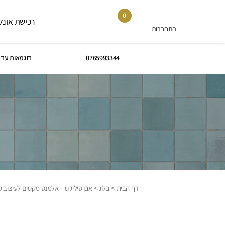
0
רכישת אונלי
התחברות
0765993344
דוגמאות עד 
>
>
דף הבית
בלוג
אבן סיליקט – אלמנט מקסים לעיצוב ק