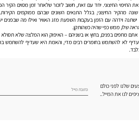
את החיפוי החיצוני. יחד עם זאת, חשוב לזכור שלאחר זמן מסוים הקיר הפ
שונה מהקיר החיצוני, בגלל התנאים השונים שבהם ממוקמים הקירות.
ישתנה וידהה עם הזמן בעקבות השפעת מזג האוויר ואילו מה שבפנים יש
אה שלו, ממש כפי שהיה כשהותקן.
 אתם מחפים בפנים, בחוץ או בשניהם – האיפוק הוא המלצה שלא תסולא ב
עדיף לא להשתמש בחומרים רבים מדי, והאמת היא שעדיף להשתמש בח
לבד.
ים שלנו לפני כולם
פים לנו את המייל..
אודות
שירות