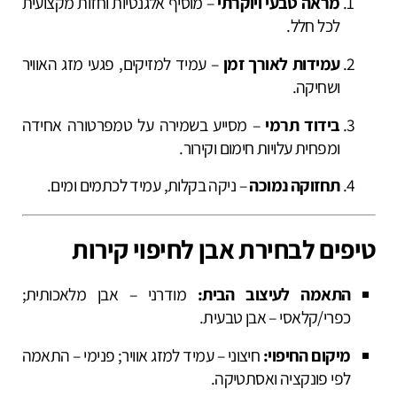
מראה טבעי ויוקרתי
– מוסיף אלגנטיות וחזות מקצועית
לכל חלל.
עמידות לאורך זמן
– עמיד למזיקים, פגעי מזג האוויר
ושחיקה.
בידוד תרמי
– מסייע בשמירה על טמפרטורה אחידה
ומפחית עלויות חימום וקירור.
תחזוקה נמוכה
– ניקה בקלות, עמיד לכתמים ומים.
טיפים לבחירת אבן לחיפוי קירות
התאמה לעיצוב הבית:
מודרני – אבן מלאכותית;
כפרי/קלאסי – אבן טבעית.
מיקום החיפוי:
חיצוני – עמיד למזג אוויר; פנימי – התאמה
לפי פונקציה ואסתטיקה.