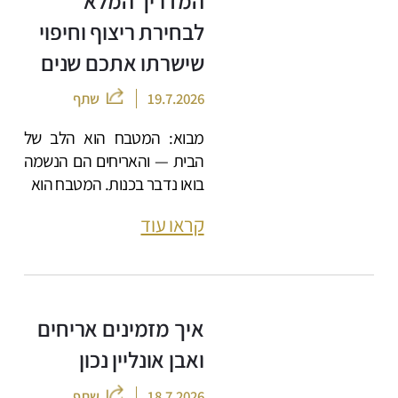
המדריך המלא
לבחירת ריצוף וחיפוי
שישרתו אתכם שנים
19.7.2026
שתף
מבוא: המטבח הוא הלב של
הבית — והאריחים הם הנשמה
בואו נדבר בכנות. המטבח הוא
קראו עוד
איך מזמינים אריחים
ואבן אונליין נכון
18.7.2026
שתף