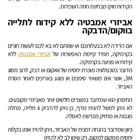
הקידוח חוקי מבחינת חוזה השכירות.
אביזרי אמבטיה ללא קידוח
לתלייה
בווקום/הדבקה
אם הדירה לא בבעלותכם או שסתם לא בא לכם לעשות חורים
בקרמיקה, תמיד קיימת האפשרות של
אביזרי אמבטיה
ללא
קידוח או פגיעה בקרמיקה.
מדובר בטכנולוגיה מוכרת יחסית של וואקום או דבק, לרוב מסוג
3M, אשר אינו משאיר סימנים או פוגע באריכים לאחר הסרת
האביזר.
החיסרון הוא שמדובר במוצרים חלשים יותר מאביזרי מקובעים.
לא ניתן למשל להניח מדף, כן ניתן להדביק וו תלייה, מתלה
מגבות או מחזיק מברשת לאסלה.
כיוון שמדובר בהנחה זמנית של האביזר, ניתן להזיז אותו בקלות
יחסית ממקום למקום, רק שימו לב לא להזיזו