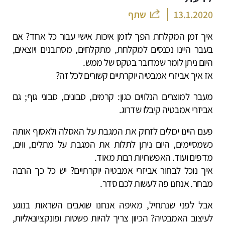
13.1.2020
שתף
איך זמן המקלחת הפך לזמן איכות אישי עבור כל אחד? אם
בעבר היינו נכנסים למקלחת, מתקלחים, מסתבנים ויוצאים,
היום ניתן לומר שמדובר בטקס של ממש.
אז איך אביזרי אמבטיה יוקרתיים קשורים לכל זה?
מעבר למוצרים הנלווים כגון: קרמים, סבונים, סבוני גוף; גם
אביזרי אמבטיה קיבלו שדרוג.
פעם היינו יכולים לזרוק את המגבת על האסלה ולאסוף אותה
כשמסיימים, היום ניתן לתלות את המגבת על מתלים, ווים,
מדפים ועוד. האפשרויות רבות מאוד.
איך נוכל לבחור אביזרי אמבטיה יוקרתיים? יש כל כך הרבה
מבחר. אנחנו פה לעשות לכם סדר.
אבל לפני שנתחיל, מאיפה אנחנו שואבים השראות בנוגע
לעיצוב האמבטיה? הכיוון צריך להיות פשטות ופונקציונאליות,