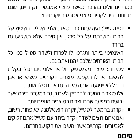
במחירים זולים בהרבה מאשר מוצרי אמבטיה יוקרתיים, ישנם
יתרונות רבים לקניית מוצרי אמבטיה יוקרתיים:
יופי וסטייל: השקעתם כבר מאות אלפי שקלים בשיפוץ של
הבית וחשבתם על כל פרט, אין סיבה שלא תשקיעו גם
בחדר
האינטימי ביותר ותגרמו לו לפרוח ולשדר סטייל כמו כל
הבית. האורחים שלכם ייהנו ואתם גם.
עמידות: מוצר מפלסטיק זול או אלומיניום יכול בקלות
להישבר או להתקמט. מוצרים יוקרתיים משיש או אבן
וברזל לא ייפגעו באותה מידה, גם אם תפילו אותם.
אלו מוצרים הנועדו להחזיק ולשרוד, גם במעברי דירה אשר
ידועים בפגיעה שהם יוצרים במוצרים הזולים יותר.
יוקרה: בהמשך לסטייל, יוקרה הוא אלמנט לא פחות חשוב,
ואם אתם רוצים לשדר יוקרה ביחד עם סטייל אתם זקוקים
לאביזרים יוקרתיים אשר ימשיכו את הקו שבחרתם.
סיכום