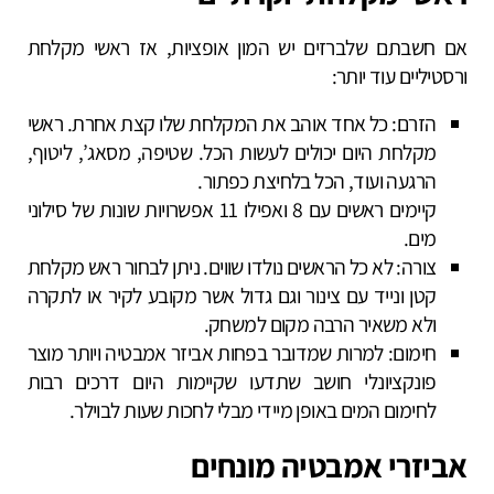
אם חשבתם שלברזים יש המון אופציות, אז ראשי מקלחת
ורסטיליים עוד יותר:
הזרם: כל אחד אוהב את המקלחת שלו קצת אחרת. ראשי
מקלחת היום יכולים לעשות הכל. שטיפה, מסאג’, ליטוף,
הרגעה ועוד, הכל בלחיצת כפתור.
קיימים ראשים עם 8 ואפילו 11 אפשרויות שונות של סילוני
מים.
צורה: לא כל הראשים נולדו שווים. ניתן לבחור ראש מקלחת
קטן ונייד עם צינור וגם גדול אשר מקובע לקיר או לתקרה
ולא משאיר הרבה מקום למשחק.
חימום: למרות שמדובר בפחות אביזר אמבטיה ויותר מוצר
פונקציונלי חושב שתדעו שקיימות היום דרכים רבות
לחימום המים באופן מיידי מבלי לחכות שעות לבוילר.
אביזרי אמבטיה מונחים