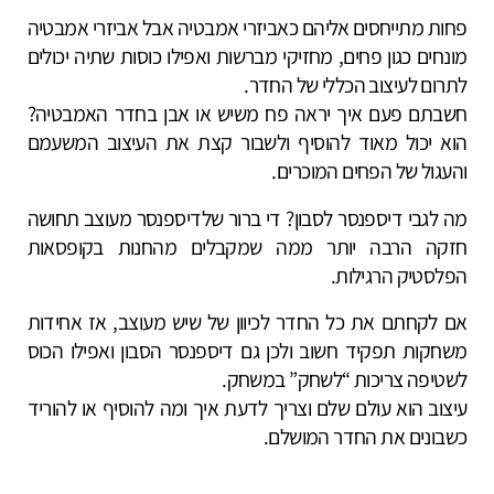
פחות מתייחסים אליהם כאביזרי אמבטיה אבל אביזרי אמבטיה
מונחים כגון פחים, מחזיקי מברשות ואפילו כוסות שתיה יכולים
לתרום לעיצוב הכללי של החדר.
חשבתם פעם איך יראה פח משיש או אבן בחדר האמבטיה?
הוא יכול מאוד להוסיף ולשבור קצת את העיצוב המשעמם
והעגול של הפחים המוכרים.
מה לגבי דיספנסר לסבון? די ברור שלדיספנסר מעוצב תחושה
חזקה הרבה יותר ממה שמקבלים מהחנות בקופסאות
הפלסטיק הרגילות.
אם לקחתם את כל החדר לכיוון של שיש מעוצב, אז אחידות
משחקות תפקיד חשוב ולכן גם דיספנסר הסבון ואפילו הכוס
לשטיפה צריכות “לשחק” במשחק.
עיצוב הוא עולם שלם וצריך לדעת איך ומה להוסיף או להוריד
כשבונים את החדר המושלם.