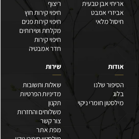
אריחי אבן טבעית
ריצוף
אביזרי אמבט
חיפוי קירות חוץ
חיסול מלאי
חיפוי קירות פנים
מקלחת ושירותים
חיפוי קירות
חדר אמבטיה
אודות
שירות
הסיפור שלנו
שאלות ותשובות
בלוג
מדיניות הפרטיות
מילסטון חומרי ניקוי
תקנון
משלוחים והחזרות
צור קשר
מפת אתר
מילסטון חומרי ניקוי