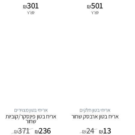
301
501
₪
₪
למ״ר
למ״ר
אריחי בטון חלקים
אריחי בטון מצוירים
אריח בטון ארבסק שחור
אריח בטון פינסקר/קוביות
שחור
371
236
24
13
₪
₪
₪
₪