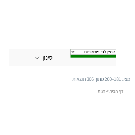
סינון
מציג 181–200 מתוך 306 תוצאות
ממוין
לפי
>
דף הבית
חנות
פופולריות