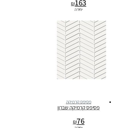
163
₪
יחידה
פסיפס קרמיקה
פסיפס קרמיקה שברון
76
₪
יחידה