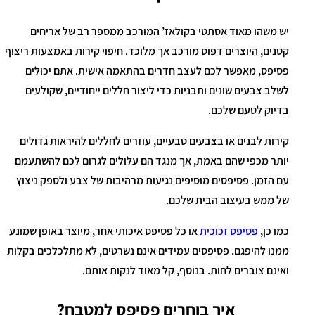
יש משהו מאוד אסתטי בקולאז’ המורכב ממספר רב של אריחים
קטנים, היוצרים דפוס מורכב אך מלוכד. חיפוי קירות באמצעות ריצוף
פסיפס, מאפשר לכם לעצב חדרים בהתאמה אישית. אתם יכולים
לשלב צבעים שונים ותבניות כדי ליצור חללים ייחודיים, שקולעים
בדיוק לטעם שלכם.
קירות לבנים או בצבעים טבעיים, עוזרים לחללים להיראות גדולים
יותר מכפי שהם באמת, אך מנגד הם עלולים לגרום לכם להשתעמם
עם הזמן. פסיפסים מוסיפים נגיעות מרהיבות של צבע ולספק ניצוץ
של ממש בעיצוב הבית שלכם.
כמו כן,
פסיפס זכוכית
או כל פסיפס איכותי אחר, מיוצר באופן שמונע
ממנו להיפגם. פסיפסים עמידים אינם נשרטים, לא מתלכלכים בקלות
ואינם צוברים לחות. בנוסף, קל מאוד לנקות אותם.
איך בוחרים פסיפס למטבח?