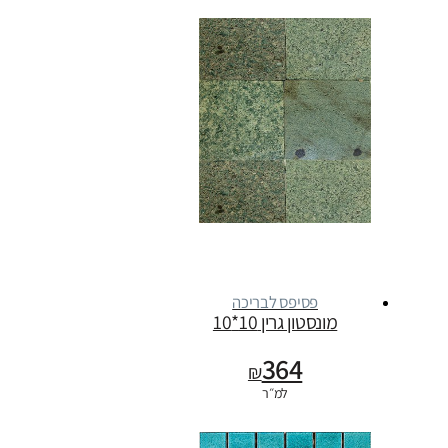
פסיפס לבריכה
מונסטון גרין 10*10
364
₪
למ״ר