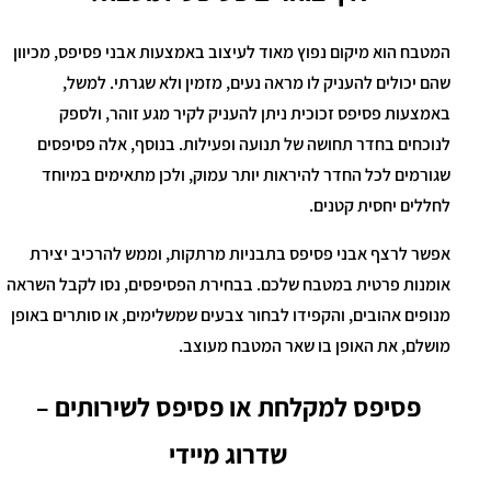
המטבח הוא מיקום נפוץ מאוד לעיצוב באמצעות אבני פסיפס, מכיוון
שהם יכולים להעניק לו מראה נעים, מזמין ולא שגרתי. למשל,
באמצעות פסיפס זכוכית ניתן להעניק לקיר מגע זוהר, ולספק
לנוכחים בחדר תחושה של תנועה ופעילות. בנוסף, אלה פסיפסים
שגורמים לכל החדר להיראות יותר עמוק, ולכן מתאימים במיוחד
לחללים יחסית קטנים.
אפשר לרצף אבני פסיפס בתבניות מרתקות, וממש להרכיב יצירת
אומנות פרטית במטבח שלכם. בבחירת הפסיפסים, נסו לקבל השראה
מנופים אהובים, והקפידו לבחור צבעים שמשלימים, או סותרים באופן
מושלם, את האופן בו שאר המטבח מעוצב.
פסיפס למקלחת או פסיפס לשירותים –
שדרוג מיידי