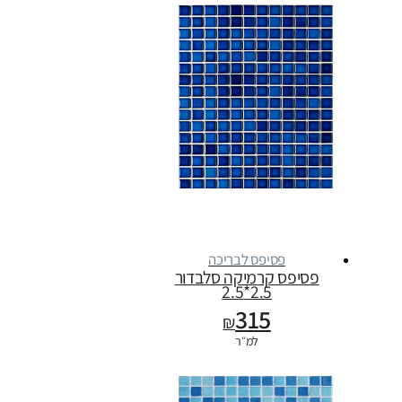
פסיפס לבריכה
פסיפס קרמיקה סלבדור
2.5*2.5
315
₪
למ״ר