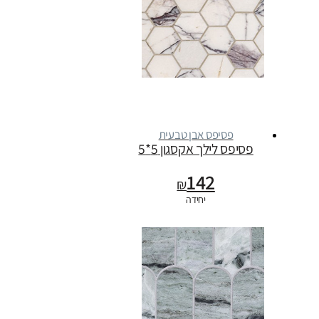
פסיפס אבן טבעית
פסיפס לילך אקסגון 5*5
142
₪
יחידה