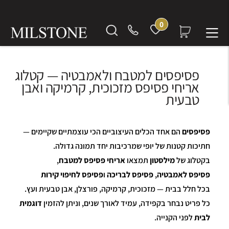
0
פסיפסים למטבח ולאמבטיה — קטלוג
אריחי פסיפס מזכוכית, קרמיקה ואבן
טבעית
פסיפסים
הם אחד הכלים העיצוביים הכי עוצמתיים שקיימים —
חתיכות קטנות של יופי שמרכיבות יחד תמונה גדולה.
בקטלוג של
מילסטון
תמצאו
אריחי פסיפס למטבח
,
פסיפס לאמבטיה
,
פסיפס לבריכה
ו
פסיפס לחיפוי קירות
בכל חלל בבית — מזכוכית, קרמיקה, פורצלן, אבן טבעית ועץ.
כל פריט נבחר בקפידה, עמיד לאורך שנים, וניתן להזמין
דוגמית
לבית
לפני הקנייה.