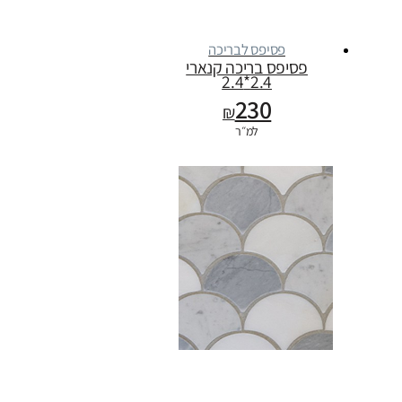
פסיפס לבריכה
פסיפס בריכה קנארי
2.4*2.4
230
₪
למ״ר