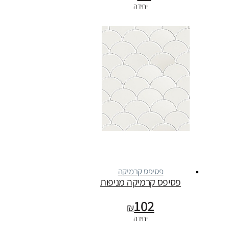
יחידה
פסיפס קרמיקה
פסיפס קרמיקה מניפות
102
₪
יחידה