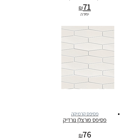
71
₪
יחידה
פסיפס קרמיקה
פסיפס פורצלן נורדיק
76
₪