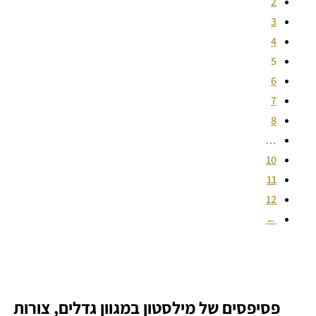
2
3
4
5
6
7
8
…
10
11
12
←
פסיפסים של מילסטון במגוון גדלים, צורות