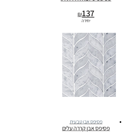
137
₪
יחידה
פסיפס אבן טבעית
פסיפס אבן קררה עלים