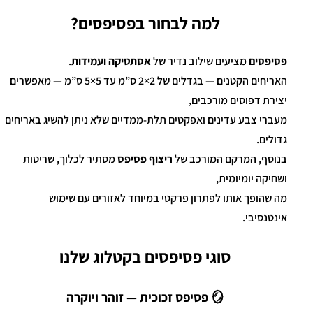
למה לבחור בפסיפסים?
פסיפסים
מציעים שילוב נדיר של
אסתטיקה ועמידות
.
האריחים הקטנים — בגדלים של 2×2 ס”מ עד 5×5 ס”מ — מאפשרים
יצירת דפוסים מורכבים,
מעברי צבע עדינים ואפקטים תלת-ממדיים שלא ניתן להשיג באריחים
גדולים.
בנוסף, המרקם המורכב של
ריצוף פסיפס
מסתיר לכלוך, שריטות
ושחיקה יומיומית,
מה שהופך אותו לפתרון פרקטי במיוחד לאזורים עם שימוש
אינטנסיבי.
סוגי פסיפסים בקטלוג שלנו
🪞 פסיפס זכוכית — זוהר ויוקרה