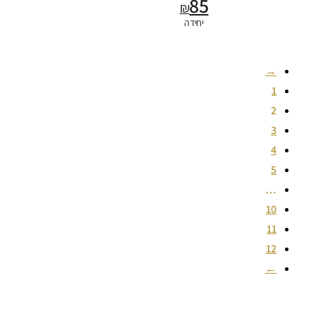
85
₪
יחידה
→
1
2
3
4
5
…
10
11
12
←