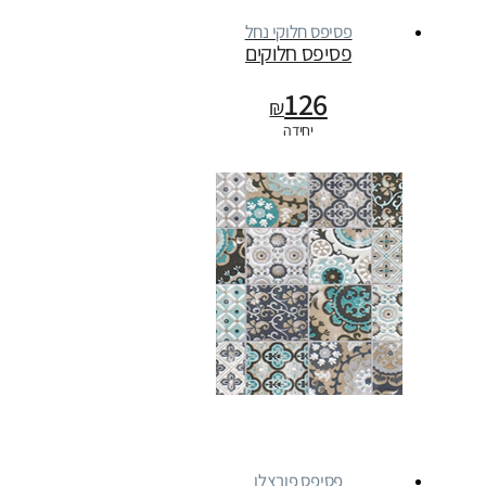
פסיפס חלוקי נחל
פסיפס חלוקים
126
₪
יחידה
פסיפס פורצלן