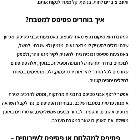
ואינם צוברים לחות. בנוסף, קל מאוד לנקות אותם.
איך בוחרים פסיפס למטבח?
המטבח הוא מיקום נפוץ מאוד לעיצוב באמצעות אבני פסיפס, מכיוון
שהם יכולים להעניק לו מראה נעים, מזמין ולא שגרתי. למשל,
באמצעות פסיפס זכוכית ניתן להעניק לקיר מגע זוהר, ולספק
לנוכחים בחדר תחושה של תנועה ופעילות. בנוסף, אלה פסיפסים
שגורמים לכל החדר להיראות יותר עמוק, ולכן מתאימים במיוחד
לחללים יחסית קטנים.
אפשר לרצף אבני פסיפס בתבניות מרתקות, וממש להרכיב יצירת
אומנות פרטית במטבח שלכם. בבחירת הפסיפסים, נסו לקבל השראה
מנופים אהובים, והקפידו לבחור צבעים שמשלימים, או סותרים באופן
מושלם, את האופן בו שאר המטבח מעוצב.
פסיפס למקלחת או פסיפס לשירותים –