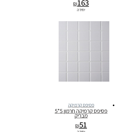
163
₪
יחידה
פסיפס קרמיקה
פסיפס קרמיקה חרמון 5*5
מבריק
51
₪
יחידה