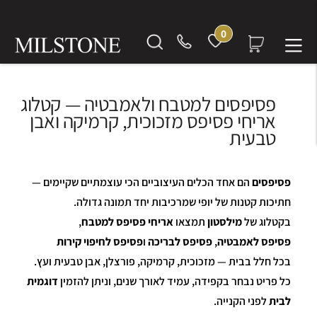
0
פסיפסים למטבח ולאמבטיה — קטלוג
אריחי פסיפס מזכוכית, קרמיקה ואבן
טבעית
פסיפסים
הם אחד הכלים העיצוביים הכי עוצמתיים שקיימים —
חתיכות קטנות של יופי שמרכיבות יחד תמונה גדולה.
בקטלוג של
מילסטון
תמצאו
אריחי פסיפס למטבח
,
פסיפס לאמבטיה
,
פסיפס לבריכה
ו
פסיפס לחיפוי קירות
בכל חלל בבית — מזכוכית, קרמיקה, פורצלן, אבן טבעית ועץ.
כל פריט נבחר בקפידה, עמיד לאורך שנים, וניתן להזמין
דוגמית
לבית
לפני הקנייה.