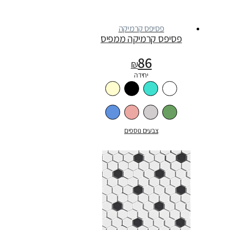
פסיפס קרמיקה
פסיפס קרמיקה ממפיס
86
₪
יחידה
צבעים נוספים