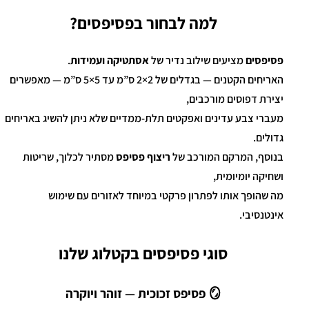
למה לבחור בפסיפסים?
פסיפסים
מציעים שילוב נדיר של
אסתטיקה ועמידות
.
האריחים הקטנים — בגדלים של 2×2 ס”מ עד 5×5 ס”מ — מאפשרים
יצירת דפוסים מורכבים,
מעברי צבע עדינים ואפקטים תלת-ממדיים שלא ניתן להשיג באריחים
גדולים.
בנוסף, המרקם המורכב של
ריצוף פסיפס
מסתיר לכלוך, שריטות
ושחיקה יומיומית,
מה שהופך אותו לפתרון פרקטי במיוחד לאזורים עם שימוש
אינטנסיבי.
סוגי פסיפסים בקטלוג שלנו
🪞 פסיפס זכוכית — זוהר ויוקרה