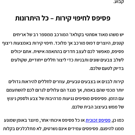
קבוע.
פסיפס לחיפוי קירות – כל היתרונות
יש משהו מאוד אסתטי בקולאז’ המורכב ממספר רב של אריחים
קטנים, היוצרים דפוס מורכב אך מלוכד. חיפוי קירות באמצעות ריצוף
פסיפס, מאפשר לכם לעצב חדרים בהתאמה אישית. אתם יכולים
לשלב צבעים שונים ותבניות כדי ליצור חללים ייחודיים, שקולעים
בדיוק לטעם שלכם.
קירות לבנים או בצבעים טבעיים, עוזרים לחללים להיראות גדולים
יותר מכפי שהם באמת, אך מנגד הם עלולים לגרום לכם להשתעמם
עם הזמן. פסיפסים מוסיפים נגיעות מרהיבות של צבע ולספק ניצוץ
של ממש בעיצוב הבית שלכם.
כמו כן,
פסיפס זכוכית
או כל פסיפס איכותי אחר, מיוצר באופן שמונע
ממנו להיפגם. פסיפסים עמידים אינם נשרטים, לא מתלכלכים בקלות