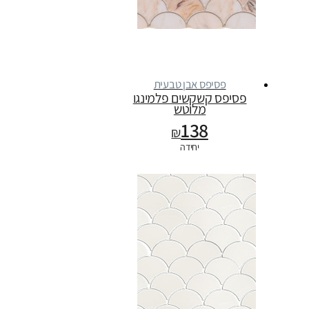
פסיפס אבן טבעית
פסיפס קשקשים פלמינגו
מלוטש
138
₪
יחידה