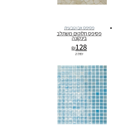
פסיפס אבן טבעית
פסיפס חלוקים משתלב
בינקונה
128
₪
יחידה