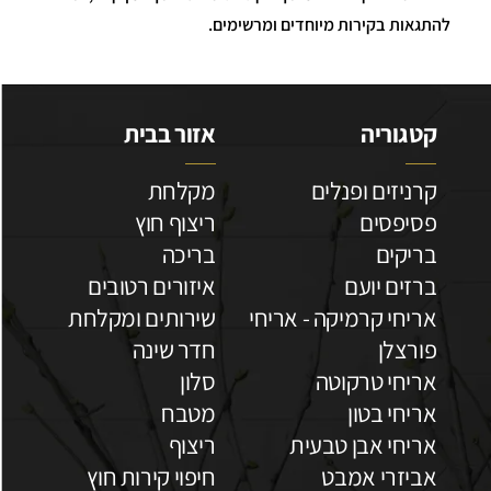
להתגאות בקירות מיוחדים ומרשימים.
קטגוריה
אזור בבית
קרניזים ופנלים
מקלחת
פסיפסים
ריצוף חוץ
בריקים
בריכה
ברזים יועם
איזורים רטובים
אריחי קרמיקה - אריחי
שירותים ומקלחת
פורצלן
חדר שינה
אריחי טרקוטה
סלון
אריחי בטון
מטבח
אריחי אבן טבעית
ריצוף
אביזרי אמבט
חיפוי קירות חוץ