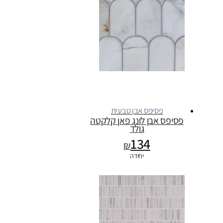
פסיפס אבן טבעית
פסיפס אבן לונג פאן קלקטה
גולד
134
₪
יחידה