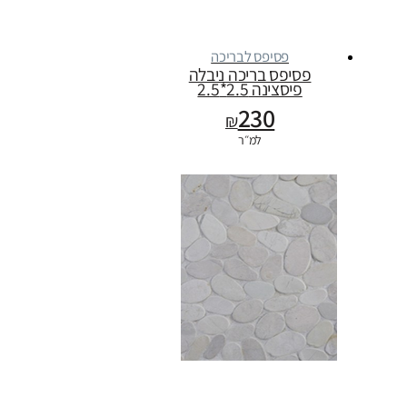
פסיפס לבריכה
פסיפס בריכה ניבלה
פיסצינה 2.5*2.5
230
₪
למ״ר