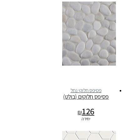
פסיפס חלוקי נחל
פסיפס חלוקים (בולט)
126
₪
יחידה