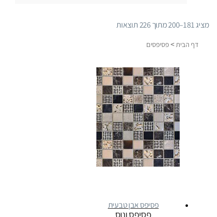
ממוין
מציג 181–200 מתוך 226 תוצאות
לפי
>
דף הבית
פסיפסים
פופולריות
פסיפס אבן טבעית
פסיפס ונוס