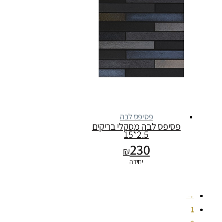
פסיפס לבה
פסיפס לבה מסקלי בריקים
2.5*15
230
₪
יחידה
→
1