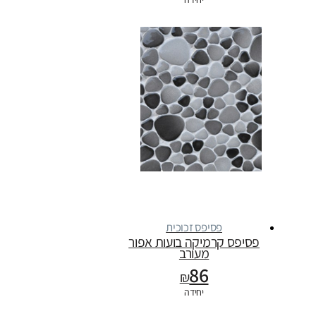
פסיפס זכוכית
פסיפס קרמיקה בועות אפור
מעורב
86
₪
יחידה