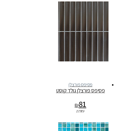
פסיפס פורצלן
פסיפס פורצלן גולד קוסט
81
₪
יחידה