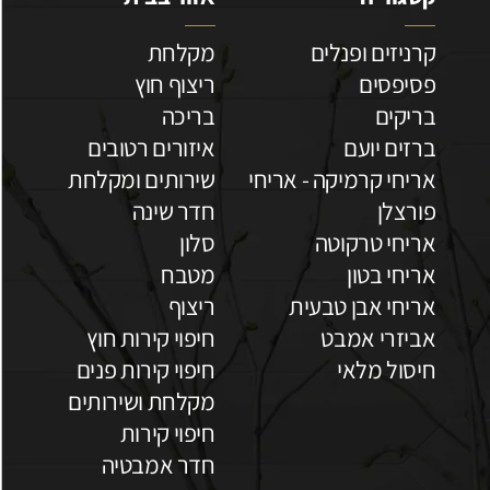
קרניזים ופנלים
מקלחת
פסיפסים
ריצוף חוץ
בריקים
בריכה
ברזים יועם
איזורים רטובים
אריחי קרמיקה - אריחי
שירותים ומקלחת
פורצלן
חדר שינה
אריחי טרקוטה
סלון
אריחי בטון
מטבח
אריחי אבן טבעית
ריצוף
אביזרי אמבט
חיפוי קירות חוץ
חיסול מלאי
חיפוי קירות פנים
מקלחת ושירותים
חיפוי קירות
חדר אמבטיה