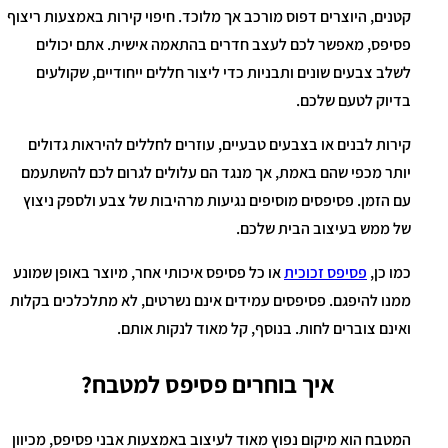
קטנים, היוצרים דפוס מורכב אך מלוכד. חיפוי קירות באמצעות ריצוף
פסיפס, מאפשר לכם לעצב חדרים בהתאמה אישית. אתם יכולים
לשלב צבעים שונים ותבניות כדי ליצור חללים ייחודיים, שקולעים
בדיוק לטעם שלכם.
קירות לבנים או בצבעים טבעיים, עוזרים לחללים להיראות גדולים
יותר מכפי שהם באמת, אך מנגד הם עלולים לגרום לכם להשתעמם
עם הזמן. פסיפסים מוסיפים נגיעות מרהיבות של צבע ולספק ניצוץ
של ממש בעיצוב הבית שלכם.
כמו כן,
פסיפס זכוכית
או כל פסיפס איכותי אחר, מיוצר באופן שמונע
ממנו להיפגם. פסיפסים עמידים אינם נשרטים, לא מתלכלכים בקלות
ואינם צוברים לחות. בנוסף, קל מאוד לנקות אותם.
איך בוחרים פסיפס למטבח?
המטבח הוא מיקום נפוץ מאוד לעיצוב באמצעות אבני פסיפס, מכיוון