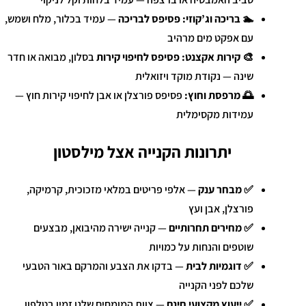
🏊 בריכה וג’קוזי:
פסיפס לבריכה
— עמיד בכלור, מלח ושמש,
עם אפקט מים מרהיב
🎨 קירות אקצנט:
פסיפס לחיפוי קירות
בסלון, מבואה או חדר
שינה — נקודת מוקד ויזואלית
🌅 מרפסת וחוץ:
פסיפס פורצלן או אבן לחיפוי קירות חוץ —
עמידות מקסימלית
יתרונות הקנייה אצל מילסטון
✅
מבחר ענק
— אלפי פריטים במלאי מזכוכית, קרמיקה,
פורצלן, אבן ועץ
✅
מחירים תחרותיים
— קנייה ישירה מהיבואן, מבצעים
שוטפים והנחות על כמויות
✅
דוגמיות לבית
— בדקו את הצבע והמרקם באור הטבעי
שלכם לפני הקנייה
✅
ייעוץ מקצועי חינם
— צוות המומחים שלנו זמין בטלפון,