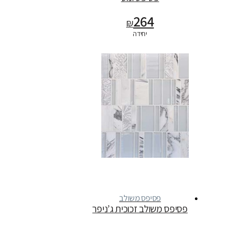
264
₪
יחידה
פסיפס משולב
פסיפס משולב זכוכית ג’ניפר