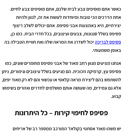
כאשר אתם מוסיפים צבע לבית שלכם, אתם מוסיפים צבע לחיים.
אחת הדרכים הכי טובות ומיוחדות לעשות את זה, לגוון ולהיות
יצירתיים, היא באמצעות אבני פסיפס. אתם יכולים לשלב ריצוף
פסיפס בשלל סגנונות, צבעים ועיצובים, בכל חדרי הבית. כמו כן,
פסיפס לבריכה
יכול לשדרג את המראה שלה ואת חוויית הטבילה בה
באופן משמעותי.
אנחנו מציעים מגוון רחב מאוד של אבני פסיפס מחומרים שונים, כמו
פסיפס עץ, קרמיקה וזכוכית. הם מגיעים בשלל עיצובים וגימורים, ניתן
להשתמש בהם ליצירת מראה קלאסי או עכשווי והם לא רק מאוד יפים,
אלא גם עמידים, מה שעושה אותם מושלמים לחדרים ואזורים בשימוש
קבוע.
פסיפס לחיפוי קירות – כל היתרונות
יש משהו מאוד אסתטי בקולאז’ המורכב ממספר רב של אריחים