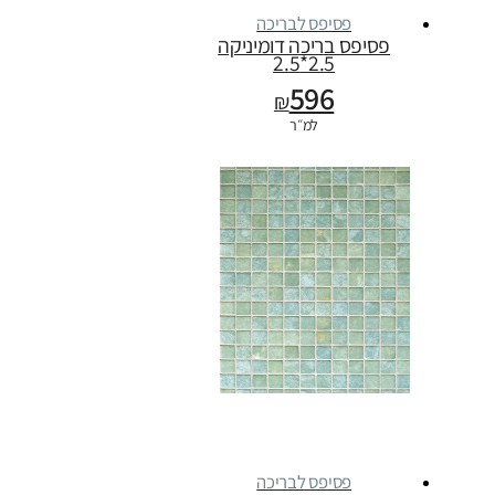
פסיפס לבריכה
פסיפס בריכה דומיניקה
2.5*2.5
596
₪
למ״ר
פסיפס לבריכה