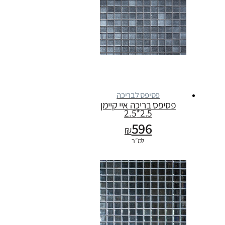
פסיפס לבריכה
פסיפס בריכה איי קיימן
2.5*2.5
596
₪
למ״ר