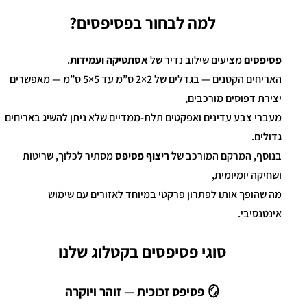
למה לבחור בפסיפסים?
פסיפסים
מציעים שילוב נדיר של
אסתטיקה ועמידות
.
האריחים הקטנים — בגדלים של 2×2 ס”מ עד 5×5 ס”מ — מאפשרים
יצירת דפוסים מורכבים,
מעברי צבע עדינים ואפקטים תלת-ממדיים שלא ניתן להשיג באריחים
גדולים.
בנוסף, המרקם המורכב של
ריצוף פסיפס
מסתיר לכלוך, שריטות
ושחיקה יומיומית,
מה שהופך אותו לפתרון פרקטי במיוחד לאזורים עם שימוש
אינטנסיבי.
סוגי פסיפסים בקטלוג שלנו
🪞 פסיפס זכוכית — זוהר ויוקרה