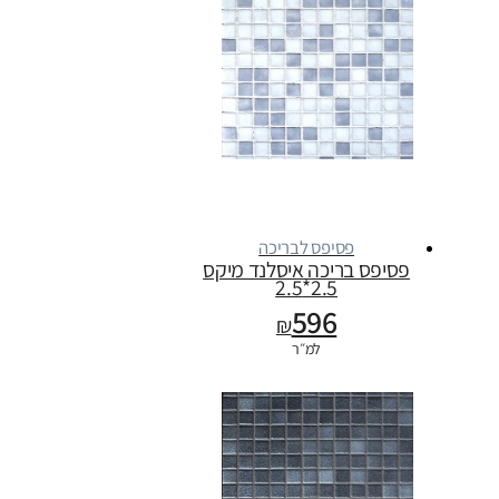
פסיפס לבריכה
פסיפס בריכה איסלנד מיקס
2.5*2.5
596
₪
למ״ר