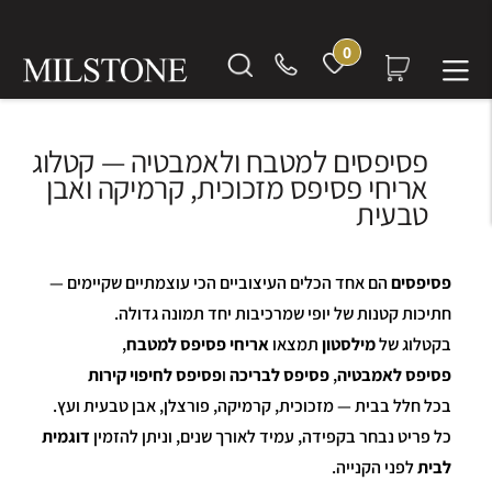
0
פסיפסים למטבח ולאמבטיה — קטלוג
אריחי פסיפס מזכוכית, קרמיקה ואבן
טבעית
פסיפסים
הם אחד הכלים העיצוביים הכי עוצמתיים שקיימים —
חתיכות קטנות של יופי שמרכיבות יחד תמונה גדולה.
בקטלוג של
מילסטון
תמצאו
אריחי פסיפס למטבח
,
פסיפס לאמבטיה
,
פסיפס לבריכה
ו
פסיפס לחיפוי קירות
בכל חלל בבית — מזכוכית, קרמיקה, פורצלן, אבן טבעית ועץ.
כל פריט נבחר בקפידה, עמיד לאורך שנים, וניתן להזמין
דוגמית
לבית
לפני הקנייה.