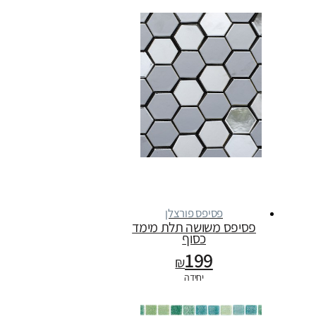
פסיפס פורצלן
פסיפס משושה תלת מימד
כסוף
199
₪
יחידה