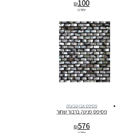
100
₪
יחידה
פסיפס אבן טבעית
פסיפס פנינה ברבור שחור
576
₪
יחידה