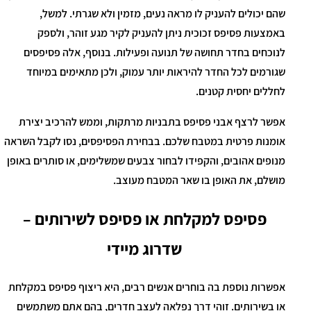
שהם יכולים להעניק לו מראה נעים, מזמין ולא שגרתי. למשל,
באמצעות פסיפס זכוכית ניתן להעניק לקיר מגע זוהר, ולספק
לנוכחים בחדר תחושה של תנועה ופעילות. בנוסף, אלה פסיפסים
שגורמים לכל החדר להיראות יותר עמוק, ולכן מתאימים במיוחד
לחללים יחסית קטנים.
אפשר לרצף אבני פסיפס בתבניות מרתקות, וממש להרכיב יצירת
אומנות פרטית במטבח שלכם. בבחירת הפסיפסים, נסו לקבל השראה
מנופים אהובים, והקפידו לבחור צבעים שמשלימים, או סותרים באופן
מושלם, את האופן בו שאר המטבח מעוצב.
פסיפס למקלחת או פסיפס לשירותים –
שדרוג מיידי
אפשרות נוספת בה בוחרים אנשים רבים, היא ריצוף פסיפס במקלחת
או בשירותים. זוהי דרך נפלאה לעצב חדרים, בהם אתם משתמשים