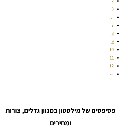
2
3
…
7
8
9
10
11
12
←
פסיפסים של מילסטון במגוון גדלים, צורות
ומחירים